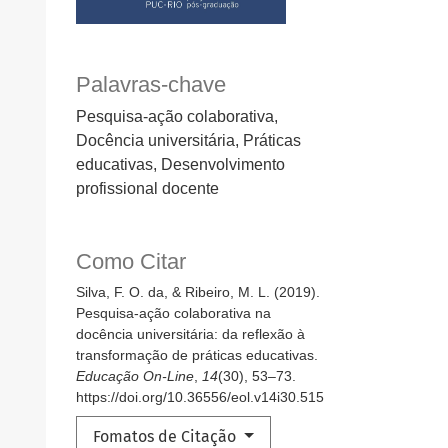
Palavras-chave
Pesquisa-ação colaborativa,
Docência universitária, Práticas
educativas, Desenvolvimento
profissional docente
Como Citar
Silva, F. O. da, & Ribeiro, M. L. (2019).
Pesquisa-ação colaborativa na
docência universitária: da reflexão à
transformação de práticas educativas.
Educação On-Line
,
14
(30), 53–73.
https://doi.org/10.36556/eol.v14i30.515
Fomatos de Citação