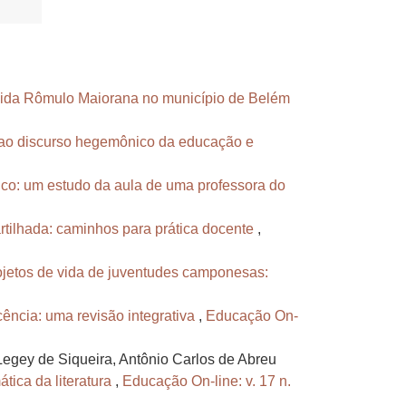
ida Rômulo Maiorana no município de Belém
a ao discurso hegemônico da educação e
ico: um estudo da aula de uma professora do
tilhada: caminhos para prática docente
,
ojetos de vida de juventudes camponesas:
cência: uma revisão integrativa
,
Educação On-
Legey de Siqueira, Antônio Carlos de Abreu
tica da literatura
,
Educação On-line: v. 17 n.