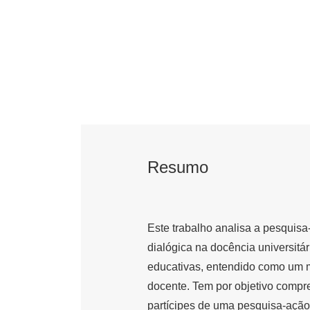
Resumo
Este trabalho analisa a pesquis
dialógica na docência universitá
educativas, entendido como um m
docente. Tem por objetivo compre
partícipes de uma pesquisa-ação 