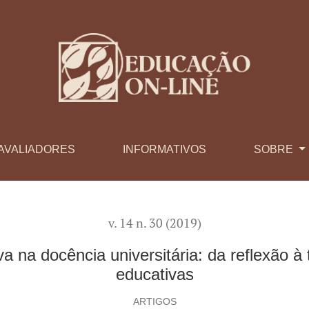
itária: da reflexão à transformação de práticas educativas
AVALIADORES
INFORMATIVOS
SOBRE
v. 14 n. 30 (2019)
a na docência universitária: da reflexão à
educativas
ARTIGOS