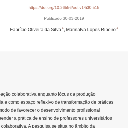
https://doi.org/10.36556/eol.v14i30.515
Publicado 30-03-2019
+
+
Fabrício Oliveira da Silva
Marinalva Lopes Ribeiro
a-ação colaborativa enquanto lócus da produção
ria e como espaço reflexivo de transformação de práticas
odo de favorecer o desenvolvimento profissional
ender a prática de ensino de professores universitários
colaborativa. A pesquisa se situa no âmbito da