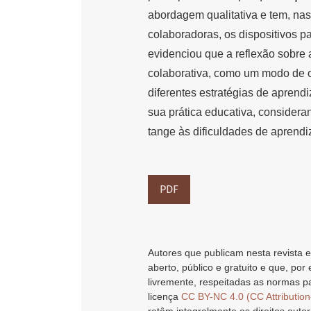
abordagem qualitativa e tem, nas
colaboradoras, os dispositivos p
evidenciou que a reflexão sobre 
colaborativa, como um modo de 
diferentes estratégias de apren
sua prática educativa, considera
tange às dificuldades de aprend
PDF
Autores que publicam nesta revista e
aberto, público e gratuito e que, por
livremente, respeitadas as normas pa
licença
CC BY-NC 4.0 (CC Attributio
retêm integralmente os direitos autor