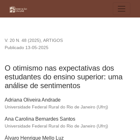
O otimismo nas expectativas dos estudantes do ensino super
V. 20 N. 48 (2025)
,
ARTIGOS
Publicado 13-05-2025
O otimismo nas expectativas dos
estudantes do ensino superior: uma
análise de sentimentos
Adriana Oliveira Andrade
Universidade Federal Rural do Rio de Janeiro (Ufrrj)
Ana Carolina Bernardes Santos
Universidade Federal Rural do Rio de Janeiro (Ufrrj)
Álvaro Henrique Mello Luz