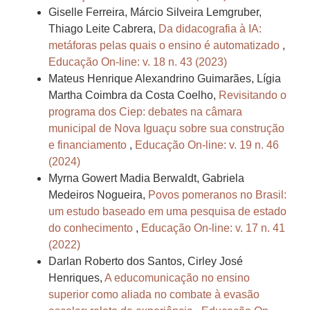
Giselle Ferreira, Márcio Silveira Lemgruber,
Thiago Leite Cabrera,
Da didacografia à IA:
metáforas pelas quais o ensino é automatizado
,
Educação On-line: v. 18 n. 43 (2023)
Mateus Henrique Alexandrino Guimarães, Lígia
Martha Coimbra da Costa Coelho,
Revisitando o
programa dos Ciep: debates na câmara
municipal de Nova Iguaçu sobre sua construção
e financiamento
,
Educação On-line: v. 19 n. 46
(2024)
Myrna Gowert Madia Berwaldt, Gabriela
Medeiros Nogueira,
Povos pomeranos no Brasil:
um estudo baseado em uma pesquisa de estado
do conhecimento
,
Educação On-line: v. 17 n. 41
(2022)
Darlan Roberto dos Santos, Cirley José
Henriques,
A educomunicação no ensino
superior como aliada no combate à evasão