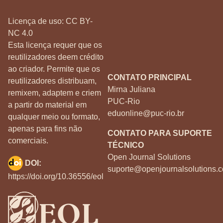
Licença de uso:
CC BY-
NC 4.0
Esta licença requer que os
reutilizadores deem crédito
ao criador. Permite que os
CONTATO PRINCIPAL
reutilizadores distribuam,
Mirna Juliana
remixem, adaptem e criem
PUC-Rio
a partir do material em
eduonline@puc-rio.br
qualquer meio ou formato,
apenas para fins não
CONTATO PARA SUPORTE
comerciais.
TÉCNICO
Open Journal Solutions
DOI:
suporte@openjournalsolutions.c
https://doi.org/10.36556/eol