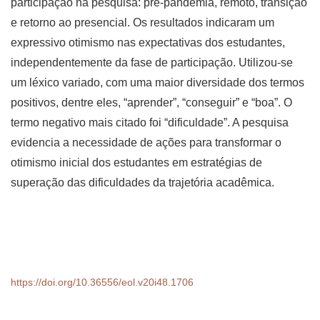
participação na pesquisa: pré-pandemia, remoto, transição
e retorno ao presencial. Os resultados indicaram um
expressivo otimismo nas expectativas dos estudantes,
independentemente da fase de participação. Utilizou-se
um léxico variado, com uma maior diversidade dos termos
positivos, dentre eles, “aprender”, “conseguir” e “boa”. O
termo negativo mais citado foi “dificuldade”. A pesquisa
evidencia a necessidade de ações para transformar o
otimismo inicial dos estudantes em estratégias de
superação das dificuldades da trajetória acadêmica.
https://doi.org/10.36556/eol.v20i48.1706