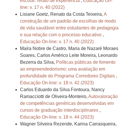
escolar: relato de experiência
,
Educação On-
line: v. 17 n. 40 (2022)
Lisiane Goetz, Renato da Costa Teixeira,
A
construção de um padrão de escolhas de modo
de vida saudável entre estudantes de pedagogia
e sua relação com o processo educativo
,
Educação On-line: v. 17 n. 40 (2022)
Maíra Nobre de Castro, Maria de Nazaré Moraes
Soares, Carlos Américo Leite Moreira, Leonardo
Bezerra da Silva,
Políticas públicas de fomento
ao empreendedorismo: uma avaliação em
profundidade do Programa Corredores Digitais
,
Educação On-line: v. 18 n. 42 (2023)
Carlos Eduardo da Silva Fontoura, Nancy
Ramacciotti de Oliveira-Monteiro,
Autovaloração
de competências genéricas desenvolvidas em
cursos de graduação interdisciplinares
,
Educação On-line: v. 18 n. 44 (2023)
Wagner Silveira Rezende, Karina Carrasqueira,