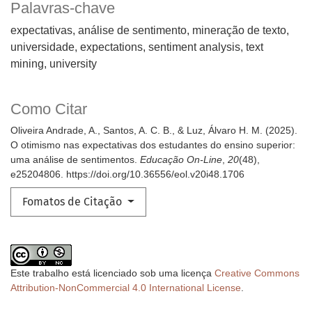
Palavras-chave
expectativas, análise de sentimento, mineração de texto,
universidade
expectations, sentiment analysis, text
mining, university
Como Citar
Oliveira Andrade, A., Santos, A. C. B., & Luz, Álvaro H. M. (2025).
O otimismo nas expectativas dos estudantes do ensino superior:
uma análise de sentimentos.
Educação On-Line
,
20
(48),
e25204806. https://doi.org/10.36556/eol.v20i48.1706
Fomatos de Citação
Este trabalho está licenciado sob uma licença
Creative Commons
Attribution-NonCommercial 4.0 International License
.