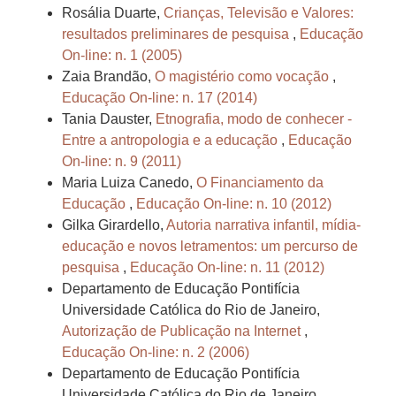
Rosália Duarte,
Crianças, Televisão e Valores:
resultados preliminares de pesquisa
,
Educação
On-line: n. 1 (2005)
Zaia Brandão,
O magistério como vocação
,
Educação On-line: n. 17 (2014)
Tania Dauster,
Etnografia, modo de conhecer -
Entre a antropologia e a educação
,
Educação
On-line: n. 9 (2011)
Maria Luiza Canedo,
O Financiamento da
Educação
,
Educação On-line: n. 10 (2012)
Gilka Girardello,
Autoria narrativa infantil, mídia-
educação e novos letramentos: um percurso de
pesquisa
,
Educação On-line: n. 11 (2012)
Departamento de Educação Pontifícia
Universidade Católica do Rio de Janeiro,
Autorização de Publicação na Internet
,
Educação On-line: n. 2 (2006)
Departamento de Educação Pontifícia
Universidade Católica do Rio de Janeiro,