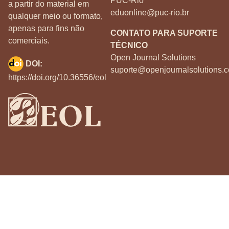
PUC-Rio
a partir do material em
eduonline@puc-rio.br
qualquer meio ou formato,
apenas para fins não
CONTATO PARA SUPORTE
comerciais.
TÉCNICO
Open Journal Solutions
DOI:
suporte@openjournalsolutions.c
https://doi.org/10.36556/eol