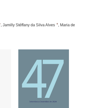
+
+
Jamilly Stéffany da Silva Alves
Maria de