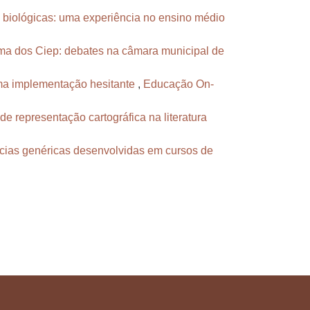
 biológicas: uma experiência no ensino médio
ma dos Ciep: debates na câmara municipal de
uma implementação hesitante
,
Educação On-
e representação cartográfica na literatura
cias genéricas desenvolvidas em cursos de