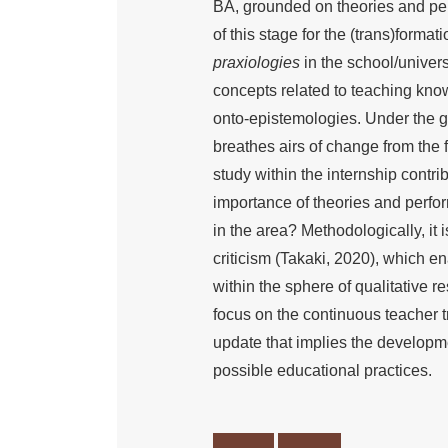
BA, grounded on theories and per
of this stage for the (trans)format
praxiologies
in the school/univer
concepts related to teaching know
onto-epistemologies. Under the gu
breathes airs of change from the 
study within the internship contrib
importance of theories and perfor
in the area? Methodologically, it 
criticism (Takaki, 2020), which e
within the sphere of qualitative 
focus on the continuous teacher 
update that implies the developm
possible educational practices.