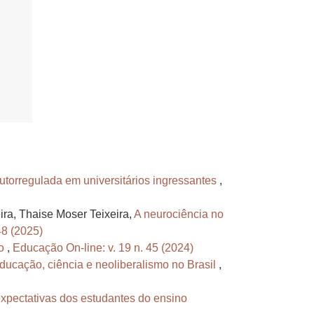
utorregulada em universitários ingressantes
,
ira, Thaise Moser Teixeira,
A neurociência no
48 (2025)
po
,
Educação On-line: v. 19 n. 45 (2024)
ducação, ciência e neoliberalismo no Brasil
,
xpectativas dos estudantes do ensino