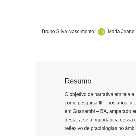
+
Bruno Silva Nascimento
Maria Jeane 
Resumo
O objetivo da narrativa em tela é
como pesquisa III – nos anos ini
em Guanambi – BA, amparado em t
destaca-se a importância dessa e
reflexivo de praxiologias no âmbi