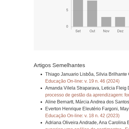
Artigos Semelhantes
Thiago Januario Lisbôa, Silvia Brilhant
Educação On-line: v. 19 n. 46 (2024)
Amanda Vilela Straparava, Leticia Fleig
processo de gestão da aprendizagem: fo
Aline Bernartt, Márcia Andrea dos Santo
Everton Henrique Eleutério Fargoni, May
Educação On-line: v. 18 n. 42 (2023)
Adriana Oliveira Andrade, Ana Carolina 