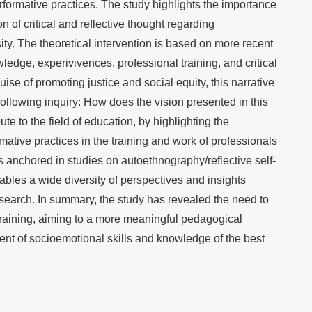
formative practices. The study highlights the importance
ion of critical and reflective thought regarding
sity. The theoretical intervention is based on more recent
ledge, experivivences, professional training, and critical
ise of promoting justice and social equity, this narrative
following inquiry: How does the vision presented in this
ute to the field of education, by highlighting the
mative practices in the training and work of professionals
is anchored in studies on autoethnography/reflective self-
nables a wide diversity of perspectives and insights
research. In summary, the study has revealed the need to
training, aiming to a more meaningful pedagogical
ent of socioemotional skills and knowledge of the best