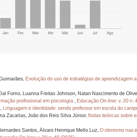
e Guimarães,
Evolução do uso de estratégias de aprendizagem a
 Dal Forno, Luanna Freitas Johnson, Natan Nascimento de Olive
rmação profissional em psicologia
,
Educação On-line: v. 20 n. 
s,
Linguagem e identidade: sendo professor em escola do cam
na Zacarias, João dos Reis Silva Júnior,
Notas teóricas sobre e
Bernardes Santos, Álvaro Henrique Mello Luz,
O otimismo nas e