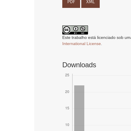
PDF
XML
Este trabalho está licenciado sob um
International License
.
Downloads