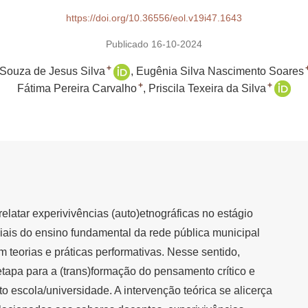
https://doi.org/10.36556/eol.v19i47.1643
Publicado 16-10-2024
+
Souza de Jesus Silva
Eugênia Silva Nascimento Soares
+
+
Fátima Pereira Carvalho
Priscila Texeira da Silva
 relatar experivivências (auto)etnográficas no estágio
ciais do ensino fundamental da rede pública municipal
eorias e práticas performativas. Nesse sentido,
tapa para a (trans)formação do pensamento crítico e
to escola/universidade. A intervenção teórica se alicerça