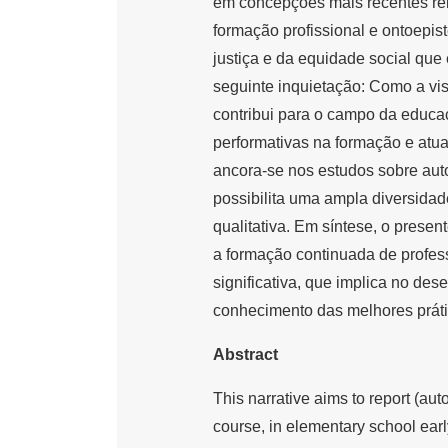
em concepções mais recentes rel
formação profissional e ontoepis
justiça e da equidade social que
seguinte inquietação: Como a vi
contribui para o campo da educaç
performativas na formação e atu
ancora-se nos estudos sobre autoe
possibilita uma ampla diversida
qualitativa. Em síntese, o prese
a formação continuada de profes
significativa, que implica no de
conhecimento das melhores práti
Abstract
This narrative aims to report (aut
course, in elementary school ear