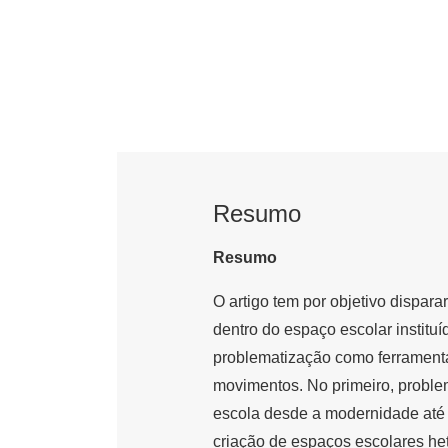
Resumo
Resumo
O artigo tem por objetivo dispa
dentro do espaço escolar instituí
problematização como ferramenta t
movimentos. No primeiro, probl
escola desde a modernidade até 
criação de espaços escolares he