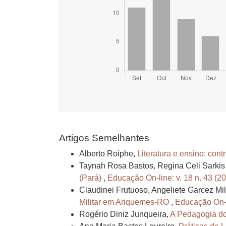
Artigos Semelhantes
Alberto Roiphe,
Literatura e ensino: cont
Taynah Rosa Bastos, Regina Celi Sarkis
(Pará)
,
Educação On-line: v. 18 n. 43 (2
Claudinei Frutuoso, Angeliete Garcez Mi
Militar em Ariquemes-RO
,
Educação On-li
Rogério Diniz Junqueira,
A Pedagogia do 