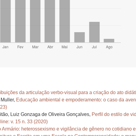
ribuições da articulação verbo-visual para a criação do ato didá
 Muller,
Educação ambiental e empoderamento: o caso da aven
023)
litão, Luiz Gonzaga de Oliveira Gonçalves,
Perfil do estilo de v
ne: v. 15 n. 33 (2020)
Armário: heterossexismo e vigilância de gênero no cotidiano 