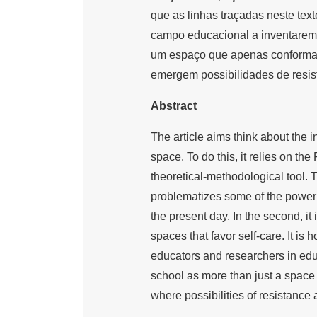
que as linhas traçadas neste te
campo educacional a inventarem 
um espaço que apenas conforma 
emergem possibilidades de resist
Abstract
The article aims think about the 
space. To do this, it relies on th
theoretical-methodological tool. T
problematizes some of the power 
the present day. In the second, it
spaces that favor self-care. It is 
educators and researchers in educa
school as more than just a space 
where possibilities of resistance