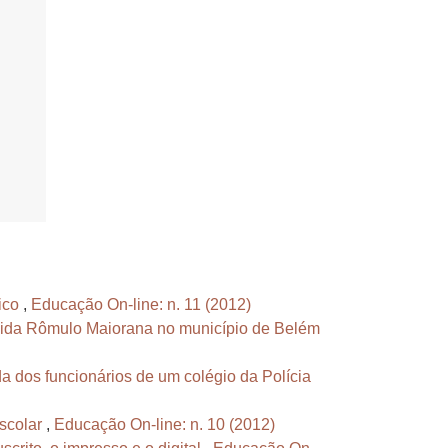
tico
,
Educação On-line: n. 11 (2012)
ida Rômulo Maiorana no município de Belém
ida dos funcionários de um colégio da Polícia
escolar
,
Educação On-line: n. 10 (2012)