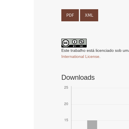
PDF
XML
Este trabalho está licenciado sob um
International License
.
Downloads