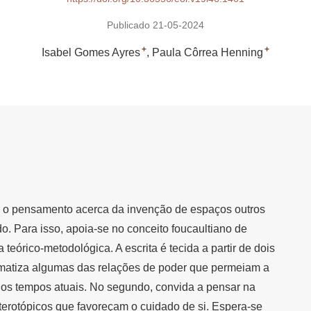
Publicado 21-05-2024
+
+
Isabel Gomes Ayres
Paula Côrrea Henning
rar o pensamento acerca da invenção de espaços outros
do. Para isso, apoia-se no conceito foucaultiano de
eórico-metodológica. A escrita é tecida a partir de dois
ematiza algumas das relações de poder que permeiam a
os tempos atuais. No segundo, convida a pensar na
terotópicos que favoreçam o cuidado de si. Espera-se