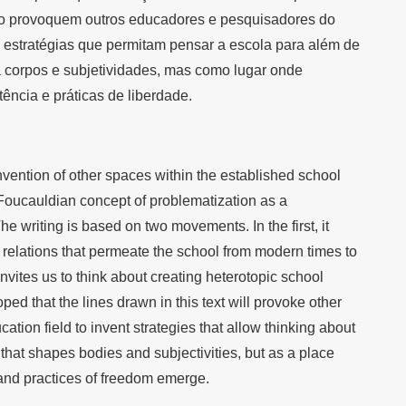
xto provoquem outros educadores e pesquisadores do
estratégias que permitam pensar a escola para além de
corpos e subjetividades, mas como lugar onde
ência e práticas de liberdade.
invention of other spaces within the established school
e Foucauldian concept of problematization as a
he writing is based on two movements. In the first, it
relations that permeate the school from modern times to
 invites us to think about creating heterotopic school
hoped that the lines drawn in this text will provoke other
tion field to invent strategies that allow thinking about
that shapes bodies and subjectivities, but as a place
 and practices of freedom emerge.