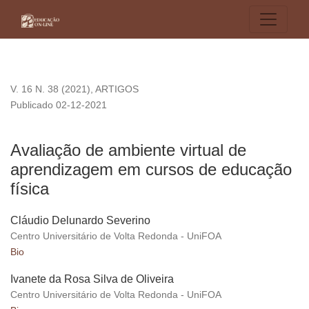
Avaliação de ambiente virtual de aprendizagem em cursos de
V. 16 N. 38 (2021)
,
ARTIGOS
Publicado 02-12-2021
Avaliação de ambiente virtual de
aprendizagem em cursos de educação
física
Cláudio Delunardo Severino
Centro Universitário de Volta Redonda - UniFOA
Bio
Ivanete da Rosa Silva de Oliveira
Centro Universitário de Volta Redonda - UniFOA