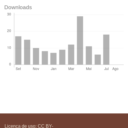
Downloads
Licença de uso:
CC BY-