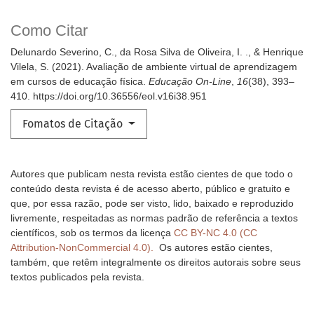
Como Citar
Delunardo Severino, C., da Rosa Silva de Oliveira, I. ., & Henrique
Vilela, S. (2021). Avaliação de ambiente virtual de aprendizagem
em cursos de educação física.
Educação On-Line
,
16
(38), 393–
410. https://doi.org/10.36556/eol.v16i38.951
Fomatos de Citação
Autores que publicam nesta revista estão cientes de que todo o
conteúdo desta revista é de acesso aberto, público e gratuito e
que, por essa razão, pode ser visto, lido, baixado e reproduzido
livremente, respeitadas as normas padrão de referência a textos
científicos, sob os termos da licença
CC BY-NC 4.0 (CC
Attribution-NonCommercial 4.0).
Os autores estão cientes,
também, que retêm integralmente os direitos autorais sobre seus
textos publicados pela revista.