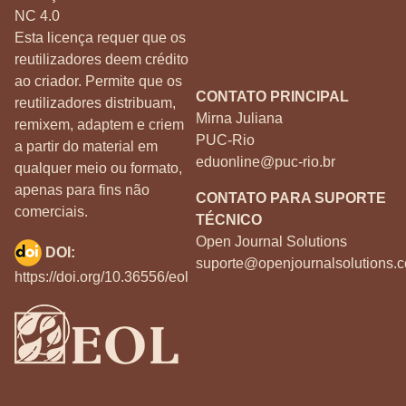
NC 4.0
Esta licença requer que os
reutilizadores deem crédito
ao criador. Permite que os
CONTATO PRINCIPAL
reutilizadores distribuam,
Mirna Juliana
remixem, adaptem e criem
PUC-Rio
a partir do material em
eduonline@puc-rio.br
qualquer meio ou formato,
apenas para fins não
CONTATO PARA SUPORTE
comerciais.
TÉCNICO
Open Journal Solutions
DOI:
suporte@openjournalsolutions.c
https://doi.org/10.36556/eol