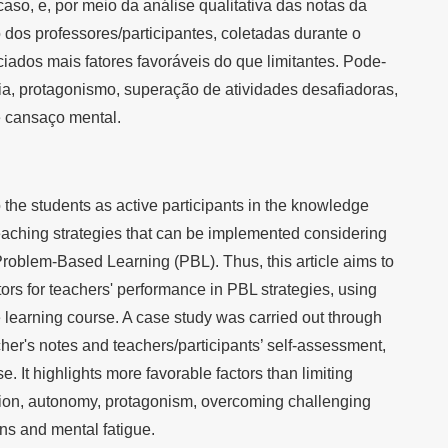
aso, e, por meio da análise qualitativa das notas da
dos professores/participantes, coletadas durante o
iados mais fatores favoráveis do que limitantes. Pode-
ia, protagonismo, superação de atividades desafiadoras,
 cansaço mental.
 the students as active participants in the knowledge
teaching strategies that can be implemented considering
Problem-Based Learning (PBL). Thus, this article aims to
ctors for teachers' performance in PBL strategies, using
ce learning course. A case study was carried out through
cher's notes and teachers/participants’ self-assessment,
e. It highlights more favorable factors than limiting
ation, autonomy, protagonism, overcoming challenging
ions and mental fatigue.