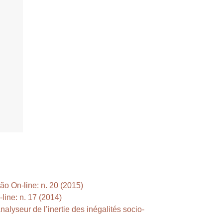
o On-line: n. 20 (2015)
ine: n. 17 (2014)
alyseur de l’inertie des inégalités socio-