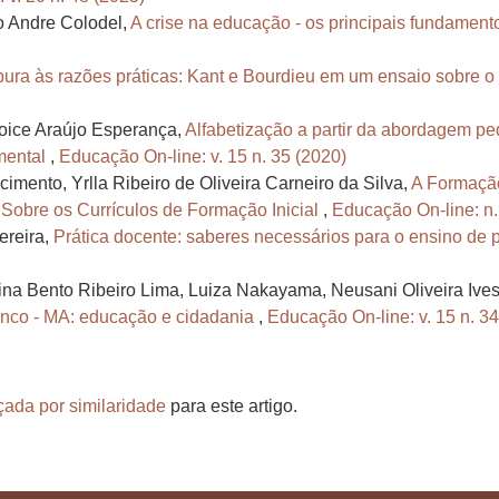
o Andre Colodel,
A crise na educação - os principais fundame
 pura às razões práticas: Kant e Bourdieu em um ensaio sobre
Joice Araújo Esperança,
Alfabetização a partir da abordagem p
mental
,
Educação On-line: v. 15 n. 35 (2020)
mento, Yrlla Ribeiro de Oliveira Carneiro da Silva,
A Formação
Sobre os Currículos de Formação Inicial
,
Educação On-line: n.
ereira,
Prática docente: saberes necessários para o ensino de
tina Bento Ribeiro Lima, Luiza Nakayama, Neusani Oliveira Ives
anco - MA: educação e cidadania
,
Educação On-line: v. 15 n. 34
çada por similaridade
para este artigo.