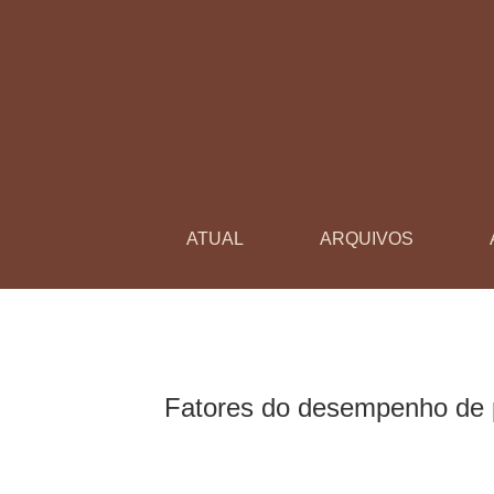
Fatores do desempenho de professores na uti
ATUAL
ARQUIVOS
Fatores do desempenho de p