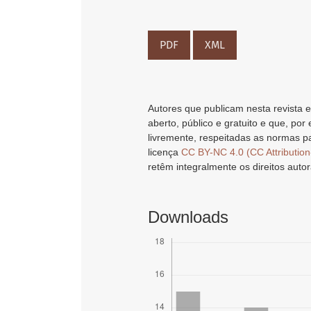
PDF
XML
Autores que publicam nesta revista e
aberto, público e gratuito e que, por
livremente, respeitadas as normas pa
licença
CC BY-NC 4.0 (CC Attributio
retêm integralmente os direitos autor
Downloads