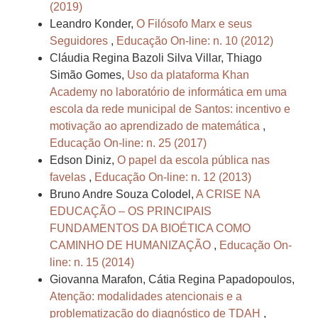
(2019)
Leandro Konder,
O Filósofo Marx e seus
Seguidores
,
Educação On-line: n. 10 (2012)
Cláudia Regina Bazoli Silva Villar, Thiago
Simão Gomes,
Uso da plataforma Khan
Academy no laboratório de informática em uma
escola da rede municipal de Santos: incentivo e
motivação ao aprendizado de matemática
,
Educação On-line: n. 25 (2017)
Edson Diniz,
O papel da escola pública nas
favelas
,
Educação On-line: n. 12 (2013)
Bruno Andre Souza Colodel,
A CRISE NA
EDUCAÇÃO – OS PRINCIPAIS
FUNDAMENTOS DA BIOÉTICA COMO
CAMINHO DE HUMANIZAÇÃO
,
Educação On-
line: n. 15 (2014)
Giovanna Marafon, Cátia Regina Papadopoulos,
Atenção: modalidades atencionais e a
problematização do diagnóstico de TDAH
,