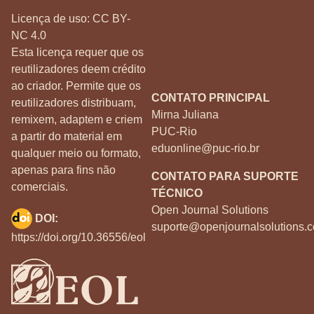
Licença de uso:
CC BY-
NC 4.0
Esta licença requer que os
reutilizadores deem crédito
ao criador. Permite que os
CONTATO PRINCIPAL
reutilizadores distribuam,
Mirna Juliana
remixem, adaptem e criem
PUC-Rio
a partir do material em
eduonline@puc-rio.br
qualquer meio ou formato,
apenas para fins não
CONTATO PARA SUPORTE
comerciais.
TÉCNICO
Open Journal Solutions
DOI:
suporte@openjournalsolutions.c
https://doi.org/10.36556/eol