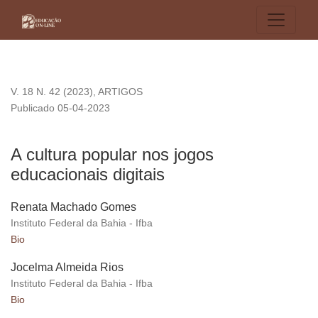
A cultura popular nos jogos educacionais digitais
V. 18 N. 42 (2023)
,
ARTIGOS
Publicado 05-04-2023
A cultura popular nos jogos
educacionais digitais
Renata Machado Gomes
Instituto Federal da Bahia - Ifba
Bio
Jocelma Almeida Rios
Instituto Federal da Bahia - Ifba
Bio