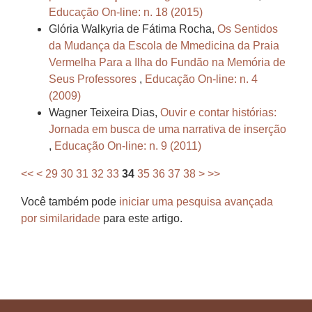
Educação On-line: n. 18 (2015)
Glória Walkyria de Fátima Rocha,
Os Sentidos
da Mudança da Escola de Mmedicina da Praia
Vermelha Para a Ilha do Fundão na Memória de
Seus Professores
,
Educação On-line: n. 4
(2009)
Wagner Teixeira Dias,
Ouvir e contar histórias:
Jornada em busca de uma narrativa de inserção
,
Educação On-line: n. 9 (2011)
<<
<
29
30
31
32
33
34
35
36
37
38
>
>>
Você também pode
iniciar uma pesquisa avançada
por similaridade
para este artigo.