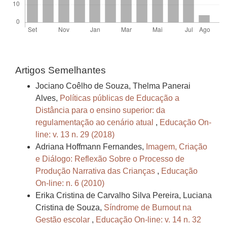
Artigos Semelhantes
Jociano Coêlho de Souza, Thelma Panerai
Alves,
Políticas públicas de Educação a
Distância para o ensino superior: da
regulamentação ao cenário atual
,
Educação On-
line: v. 13 n. 29 (2018)
Adriana Hoffmann Fernandes,
Imagem, Criação
e Diálogo: Reflexão Sobre o Processo de
Produção Narrativa das Crianças
,
Educação
On-line: n. 6 (2010)
Erika Cristina de Carvalho Silva Pereira, Luciana
Cristina de Souza,
Síndrome de Burnout na
Gestão escolar
,
Educação On-line: v. 14 n. 32