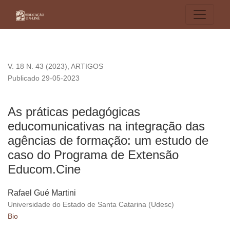
As práticas pedagógicas educomunicativas na integração d
V. 18 N. 43 (2023)
,
ARTIGOS
Publicado 29-05-2023
As práticas pedagógicas
educomunicativas na integração das
agências de formação: um estudo de
caso do Programa de Extensão
Educom.Cine
Rafael Gué Martini
Universidade do Estado de Santa Catarina (Udesc)
Bio