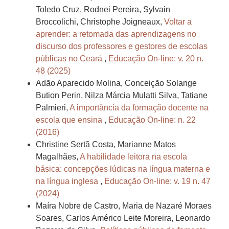
Toledo Cruz, Rodnei Pereira, Sylvain
Broccolichi, Christophe Joigneaux,
Voltar a
aprender: a retomada das aprendizagens no
discurso dos professores e gestores de escolas
públicas no Ceará
,
Educação On-line: v. 20 n.
48 (2025)
Adão Aparecido Molina, Conceição Solange
Bution Perin, Nilza Márcia Mulatti Silva, Tatiane
Palmieri,
A importância da formação docente na
escola que ensina
,
Educação On-line: n. 22
(2016)
Christine Sertã Costa, Marianne Matos
Magalhães,
A habilidade leitora na escola
básica: concepções lúdicas na língua materna e
na língua inglesa
,
Educação On-line: v. 19 n. 47
(2024)
Maíra Nobre de Castro, Maria de Nazaré Moraes
Soares, Carlos Américo Leite Moreira, Leonardo