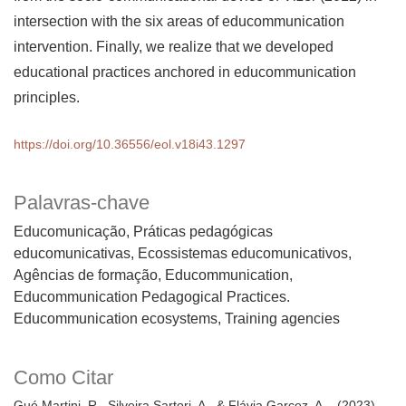
intersection with the six areas of educommunication
intervention. Finally, we realize that we developed
educational practices anchored in educommunication
principles.
https://doi.org/10.36556/eol.v18i43.1297
Palavras-chave
Educomunicação, Práticas pedagógicas
educomunicativas, Ecossistemas educomunicativos,
Agências de formação
Educommunication,
Educommunication Pedagogical Practices.
Educommunication ecosystems, Training agencies
Como Citar
Gué Martini, R., Silveira Sartori, A., & Flávia Garcez, A. . (2023).