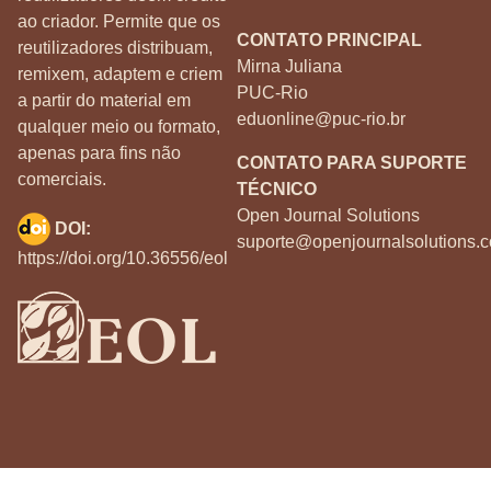
ao criador. Permite que os
CONTATO PRINCIPAL
reutilizadores distribuam,
Mirna Juliana
remixem, adaptem e criem
PUC-Rio
a partir do material em
eduonline@puc-rio.br
qualquer meio ou formato,
apenas para fins não
CONTATO PARA SUPORTE
comerciais.
TÉCNICO
Open Journal Solutions
DOI:
suporte@openjournalsolutions.c
https://doi.org/10.36556/eol