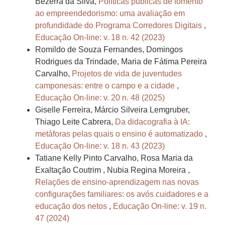
Bezerra da Silva,
Políticas públicas de fomento
ao empreendedorismo: uma avaliação em
profundidade do Programa Corredores Digitais
,
Educação On-line: v. 18 n. 42 (2023)
Romildo de Souza Fernandes, Domingos
Rodrigues da Trindade, Maria de Fátima Pereira
Carvalho,
Projetos de vida de juventudes
camponesas: entre o campo e a cidade
,
Educação On-line: v. 20 n. 48 (2025)
Giselle Ferreira, Márcio Silveira Lemgruber,
Thiago Leite Cabrera,
Da didacografia à IA:
metáforas pelas quais o ensino é automatizado
,
Educação On-line: v. 18 n. 43 (2023)
Tatiane Kelly Pinto Carvalho, Rosa Maria da
Exaltação Coutrim , Nubia Regina Moreira ,
Relações de ensino-aprendizagem nas novas
configurações familiares: os avós cuidadores e a
educação dos netos
,
Educação On-line: v. 19 n.
47 (2024)