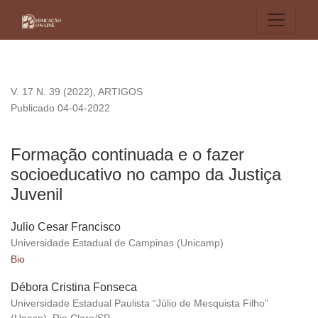
Formação continuada e o fazer socioeducativo no campo da J
V. 17 N. 39 (2022)
,
ARTIGOS
Publicado 04-04-2022
Formação continuada e o fazer
socioeducativo no campo da Justiça
Juvenil
Julio Cesar Francisco
Universidade Estadual de Campinas (Unicamp)
Bio
Débora Cristina Fonseca
Universidade Estadual Paulista “Júlio de Mesquista Filho”