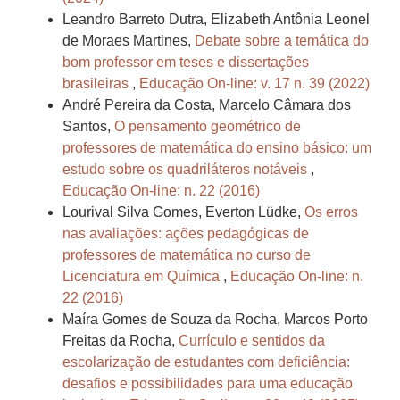
Leandro Barreto Dutra, Elizabeth Antônia Leonel
de Moraes Martines,
Debate sobre a temática do
bom professor em teses e dissertações
brasileiras
,
Educação On-line: v. 17 n. 39 (2022)
André Pereira da Costa, Marcelo Câmara dos
Santos,
O pensamento geométrico de
professores de matemática do ensino básico: um
estudo sobre os quadriláteros notáveis
,
Educação On-line: n. 22 (2016)
Lourival Silva Gomes, Everton Lüdke,
Os erros
nas avaliações: ações pedagógicas de
professores de matemática no curso de
Licenciatura em Química
,
Educação On-line: n.
22 (2016)
Maíra Gomes de Souza da Rocha, Marcos Porto
Freitas da Rocha,
Currículo e sentidos da
escolarização de estudantes com deficiência:
desafios e possibilidades para uma educação