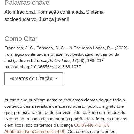
Palavras-chave
Ato infracional, Formação continuada, Sistema
socioeducativo, Justiça juvenil
Como Citar
Francisco, J. C., Fonseca, D. C. ., & Esquerdo Lopes, R. . (2022).
Formação continuada e o fazer socioeducativo no campo da
Justiça Juvenil.
Educação On-Line
,
17
(39), 196–219.
https://doi.org/10.36556/eol.v17i39.1077
Fomatos de Citação
Autores que publicam nesta revista estão cientes de que todo o
conteúdo desta revista é de acesso aberto, público e gratuito e
que, por essa razão, pode ser visto, lido, baixado e reproduzido
livremente, respeitadas as normas padrão de referência a textos
científicos, sob os termos da licença
CC BY-NC 4.0 (CC
Attribution-NonCommercial 4.0).
Os autores estão cientes,