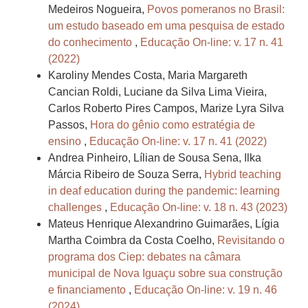
Medeiros Nogueira,
Povos pomeranos no Brasil:
um estudo baseado em uma pesquisa de estado
do conhecimento
,
Educação On-line: v. 17 n. 41
(2022)
Karoliny Mendes Costa, Maria Margareth
Cancian Roldi, Luciane da Silva Lima Vieira,
Carlos Roberto Pires Campos, Marize Lyra Silva
Passos,
Hora do gênio como estratégia de
ensino
,
Educação On-line: v. 17 n. 41 (2022)
Andrea Pinheiro, Lílian de Sousa Sena, Ilka
Márcia Ribeiro de Souza Serra,
Hybrid teaching
in deaf education during the pandemic: learning
challenges
,
Educação On-line: v. 18 n. 43 (2023)
Mateus Henrique Alexandrino Guimarães, Lígia
Martha Coimbra da Costa Coelho,
Revisitando o
programa dos Ciep: debates na câmara
municipal de Nova Iguaçu sobre sua construção
e financiamento
,
Educação On-line: v. 19 n. 46
(2024)