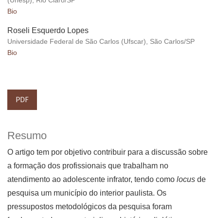
(Unesp), Rio Claro/SP
Bio
Roseli Esquerdo Lopes
Universidade Federal de São Carlos (Ufscar), São Carlos/SP
Bio
PDF
Resumo
O artigo tem por objetivo contribuir para a discussão sobre
a formação dos profissionais que trabalham no
atendimento ao adolescente infrator, tendo como
locus
de
pesquisa um município do interior paulista. Os
pressupostos metodológicos da pesquisa foram