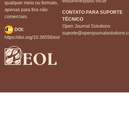
eduonline@puc-rio.br
qualquer meio ou formato,
apenas para fins não
CONTATO PARA SUPORTE
comerciais.
TÉCNICO
Open Journal Solutions
DOI:
suporte@openjournalsolutions.c
https://doi.org/10.36556/eol