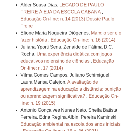
Alder Sousa Dias,
LEGADO DE PAULO
FREIRE À EJA DA ESCOLA CABANA
,
Educação On-line: n. 14 (2013) Dossiê Paulo
Freire
Elione Maria Nogueira Diógenes,
Marx: o ser e o
fazer história
,
Educação On-line: n. 16 (2014)
Juliana Yporti Sena, Zenaide de Fátima D.C.
Rocha,
Uma experiência didática com jogos
educativos no ensino de ciências
,
Educação
On-line: n. 17 (2014)
Vilma Gomes Campos, Juliano Schimiguel,
Laura Marisa Calejon,
A avaliação de
aprendizagem na educação a distância: punição
ou aprendizagem significativa?
,
Educação On-
line: n. 19 (2015)
Antonio Gonçalves Nunes Neto, Sheila Batista
Ferreira, Edna Regina Albini Pereira Kaminski,
Educação ambiental na escola dos anos iniciais