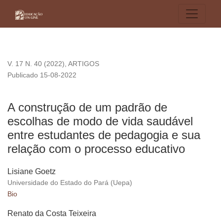
A construção de um padrão de escolhas de modo de vida sau
V. 17 N. 40 (2022)
,
ARTIGOS
Publicado 15-08-2022
A construção de um padrão de
escolhas de modo de vida saudável
entre estudantes de pedagogia e sua
relação com o processo educativo
Lisiane Goetz
Universidade do Estado do Pará (Uepa)
Bio
Renato da Costa Teixeira