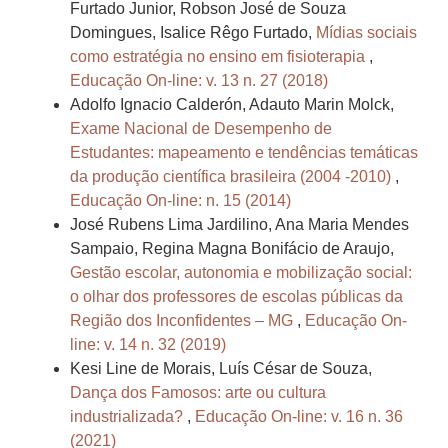
Furtado Junior, Robson José de Souza
Domingues, Isalice Rêgo Furtado,
Mídias sociais
como estratégia no ensino em fisioterapia
,
Educação On-line: v. 13 n. 27 (2018)
Adolfo Ignacio Calderón, Adauto Marin Molck,
Exame Nacional de Desempenho de
Estudantes: mapeamento e tendências temáticas
da produção científica brasileira (2004 -2010)
,
Educação On-line: n. 15 (2014)
José Rubens Lima Jardilino, Ana Maria Mendes
Sampaio, Regina Magna Bonifácio de Araujo,
Gestão escolar, autonomia e mobilização social:
o olhar dos professores de escolas públicas da
Região dos Inconfidentes – MG
,
Educação On-
line: v. 14 n. 32 (2019)
Kesi Line de Morais, Luís César de Souza,
Dança dos Famosos: arte ou cultura
industrializada?
,
Educação On-line: v. 16 n. 36
(2021)