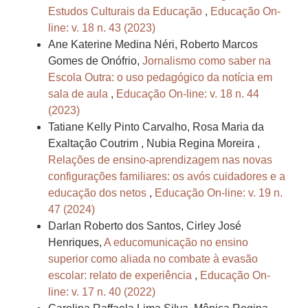
Estudos Culturais da Educação
,
Educação On-
line: v. 18 n. 43 (2023)
Ane Katerine Medina Néri, Roberto Marcos
Gomes de Onófrio,
Jornalismo como saber na
Escola Outra: o uso pedagógico da notícia em
sala de aula
,
Educação On-line: v. 18 n. 44
(2023)
Tatiane Kelly Pinto Carvalho, Rosa Maria da
Exaltação Coutrim , Nubia Regina Moreira ,
Relações de ensino-aprendizagem nas novas
configurações familiares: os avós cuidadores e a
educação dos netos
,
Educação On-line: v. 19 n.
47 (2024)
Darlan Roberto dos Santos, Cirley José
Henriques,
A educomunicação no ensino
superior como aliada no combate à evasão
escolar: relato de experiência
,
Educação On-
line: v. 17 n. 40 (2022)