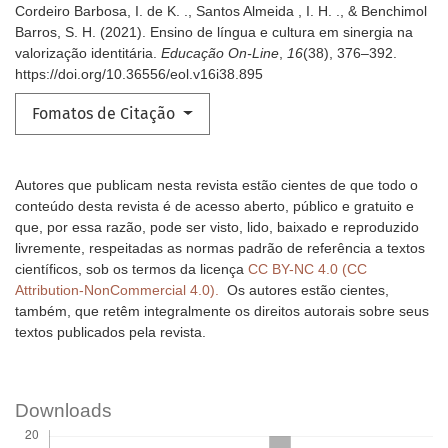
Cordeiro Barbosa, I. de K. ., Santos Almeida , I. H. ., & Benchimol
Barros, S. H. (2021). Ensino de língua e cultura em sinergia na
valorização identitária.
Educação On-Line
,
16
(38), 376–392.
https://doi.org/10.36556/eol.v16i38.895
Fomatos de Citação
Autores que publicam nesta revista estão cientes de que todo o
conteúdo desta revista é de acesso aberto, público e gratuito e
que, por essa razão, pode ser visto, lido, baixado e reproduzido
livremente, respeitadas as normas padrão de referência a textos
científicos, sob os termos da licença
CC BY-NC 4.0 (CC
Attribution-NonCommercial 4.0).
Os autores estão cientes,
também, que retêm integralmente os direitos autorais sobre seus
textos publicados pela revista.
Downloads