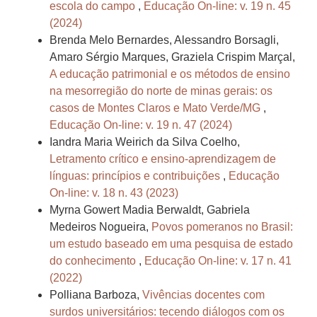
escola do campo
,
Educação On-line: v. 19 n. 45
(2024)
Brenda Melo Bernardes, Alessandro Borsagli,
Amaro Sérgio Marques, Graziela Crispim Marçal,
A educação patrimonial e os métodos de ensino
na mesorregião do norte de minas gerais: os
casos de Montes Claros e Mato Verde/MG
,
Educação On-line: v. 19 n. 47 (2024)
Iandra Maria Weirich da Silva Coelho,
Letramento crítico e ensino-aprendizagem de
línguas: princípios e contribuições
,
Educação
On-line: v. 18 n. 43 (2023)
Myrna Gowert Madia Berwaldt, Gabriela
Medeiros Nogueira,
Povos pomeranos no Brasil:
um estudo baseado em uma pesquisa de estado
do conhecimento
,
Educação On-line: v. 17 n. 41
(2022)
Polliana Barboza,
Vivências docentes com
surdos universitários: tecendo diálogos com os