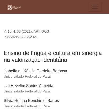
Ensino de língua e cultura em sinergia na valorização identitá
V. 16 N. 38 (2021)
,
ARTIGOS
Publicado 02-12-2021
Ensino de língua e cultura em sinergia
na valorização identitária
Isabella de Kássia Cordeiro Barbosa
Universidade Federal do Pará
Isla Hevelim Santos Almeida
Universidade Federal do Pará
Silvia Helena Benchimol Barros
Universidade Federal do Pará