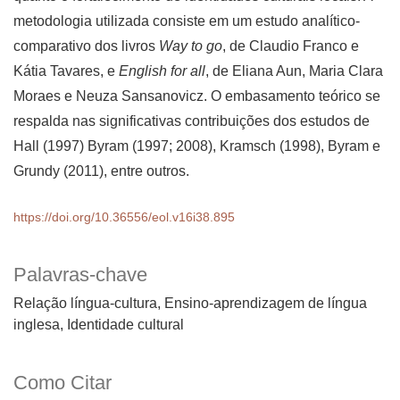
metodologia utilizada consiste em um estudo analítico-
comparativo dos livros
Way to go
, de Claudio Franco e
Kátia Tavares, e
English for all
, de Eliana Aun, Maria Clara
Moraes e Neuza Sansanovicz. O embasamento teórico se
respalda nas significativas contribuições dos estudos de
Hall (1997) Byram (1997; 2008), Kramsch (1998), Byram e
Grundy (2011), entre outros.
https://doi.org/10.36556/eol.v16i38.895
Palavras-chave
Relação língua-cultura, Ensino-aprendizagem de língua
inglesa, Identidade cultural
Como Citar