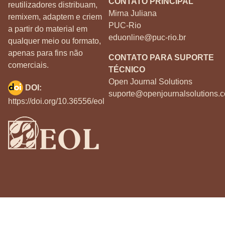
CONTATO PRINCIPAL
reutilizadores distribuam,
Mirna Juliana
remixem, adaptem e criem
PUC-Rio
a partir do material em
eduonline@puc-rio.br
qualquer meio ou formato,
apenas para fins não
CONTATO PARA SUPORTE
comerciais.
TÉCNICO
Open Journal Solutions
DOI:
suporte@openjournalsolutions.c
https://doi.org/10.36556/eol