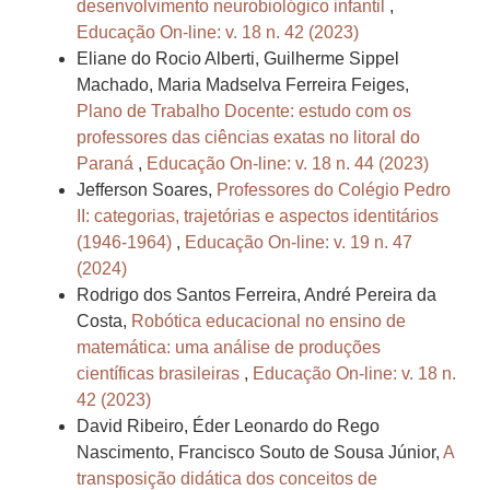
desenvolvimento neurobiológico infantil
,
Educação On-line: v. 18 n. 42 (2023)
Eliane do Rocio Alberti, Guilherme Sippel
Machado, Maria Madselva Ferreira Feiges,
Plano de Trabalho Docente: estudo com os
professores das ciências exatas no litoral do
Paraná
,
Educação On-line: v. 18 n. 44 (2023)
Jefferson Soares,
Professores do Colégio Pedro
II: categorias, trajetórias e aspectos identitários
(1946-1964)
,
Educação On-line: v. 19 n. 47
(2024)
Rodrigo dos Santos Ferreira, André Pereira da
Costa,
Robótica educacional no ensino de
matemática: uma análise de produções
científicas brasileiras
,
Educação On-line: v. 18 n.
42 (2023)
David Ribeiro, Éder Leonardo do Rego
Nascimento, Francisco Souto de Sousa Júnior,
A
transposição didática dos conceitos de