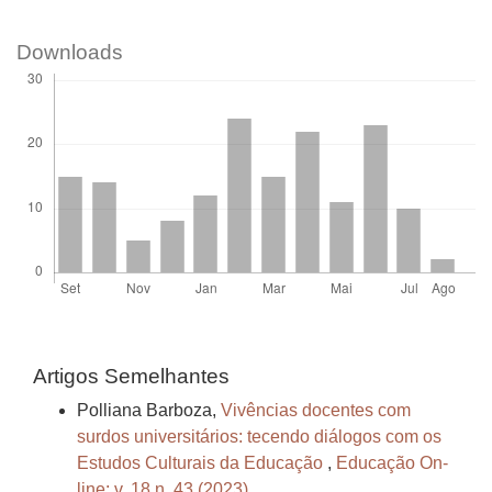
Downloads
Artigos Semelhantes
Polliana Barboza,
Vivências docentes com
surdos universitários: tecendo diálogos com os
Estudos Culturais da Educação
,
Educação On-
line: v. 18 n. 43 (2023)