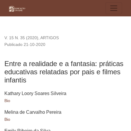
Entre a realidade e a fantasia: práticas educativas relatadas p
V. 15 N. 35 (2020)
,
ARTIGOS
Publicado 21-10-2020
Entre a realidade e a fantasia: práticas
educativas relatadas por pais e filmes
infantis
Kathary Loory Soares Silveira
Bio
Melina de Carvalho Pereira
Bio
Emily Ribeiro da Silva