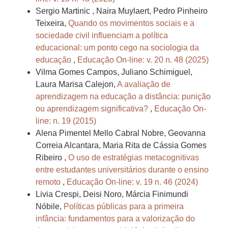
Sergio Martinic , Naira Muylaert, Pedro Pinheiro
Teixeira,
Quando os movimentos sociais e a
sociedade civil influenciam a política
educacional: um ponto cego na sociologia da
educação
,
Educação On-line: v. 20 n. 48 (2025)
Vilma Gomes Campos, Juliano Schimiguel,
Laura Marisa Calejon,
A avaliação de
aprendizagem na educação a distância: punição
ou aprendizagem significativa?
,
Educação On-
line: n. 19 (2015)
Alena Pimentel Mello Cabral Nobre, Geovanna
Correia Alcantara, Maria Rita de Cássia Gomes
Ribeiro ,
O uso de estratégias metacognitivas
entre estudantes universitários durante o ensino
remoto
,
Educação On-line: v. 19 n. 46 (2024)
Livia Crespi, Deisi Noro, Márcia Finimundi
Nóbile,
Políticas públicas para a primeira
infância: fundamentos para a valorização do