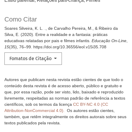
Estilo parental, Relações pais-criança, Filmes
Como Citar
Soares Silveira, K. L. ., de Carvalho Pereira, M., & Ribeiro da
Silva, E. (2020). Entre a realidade e a fantasia: práticas
educativas relatadas por pais e filmes infantis.
Educação On-Line
,
15
(35), 76–99. https://doi.org/10.36556/eol.v15i35.708
Fomatos de Citação
Autores que publicam nesta revista estão cientes de que todo o
conteúdo desta revista é de acesso aberto, público e gratuito e
que, por essa razão, pode ser visto, lido, baixado e reproduzido
livremente, respeitadas as normas padrão de referência a textos
científicos, sob os termos da licença
CC BY-NC 4.0 (CC
Attribution-NonCommercial 4.0).
Os autores estão cientes,
também, que retêm integralmente os direitos autorais sobre seus
textos publicados pela revista.