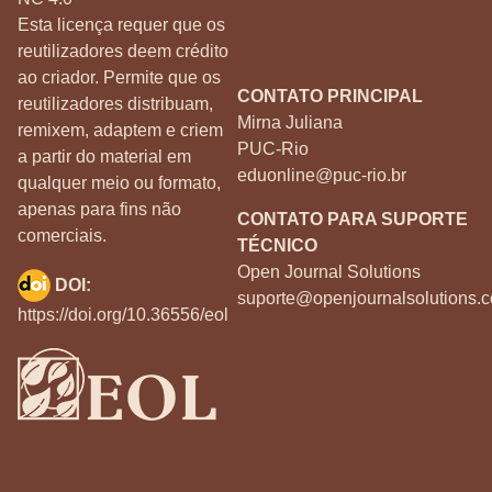
Esta licença requer que os
reutilizadores deem crédito
ao criador. Permite que os
CONTATO PRINCIPAL
reutilizadores distribuam,
Mirna Juliana
remixem, adaptem e criem
PUC-Rio
a partir do material em
eduonline@puc-rio.br
qualquer meio ou formato,
apenas para fins não
CONTATO PARA SUPORTE
comerciais.
TÉCNICO
Open Journal Solutions
DOI:
suporte@openjournalsolutions.c
https://doi.org/10.36556/eol