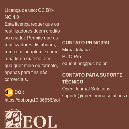
Licença de uso:
CC BY-
NC 4.0
Esta licença requer que os
reutilizadores deem crédito
ao criador. Permite que os
CONTATO PRINCIPAL
reutilizadores distribuam,
Mirna Juliana
remixem, adaptem e criem
PUC-Rio
a partir do material em
eduonline@puc-rio.br
qualquer meio ou formato,
apenas para fins não
CONTATO PARA SUPORTE
comerciais.
TÉCNICO
Open Journal Solutions
DOI:
suporte@openjournalsolutions.c
https://doi.org/10.36556/eol