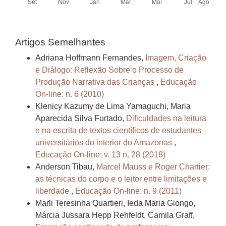
Artigos Semelhantes
Adriana Hoffmann Fernandes,
Imagem, Criação
e Diálogo: Reflexão Sobre o Processo de
Produção Narrativa das Crianças
,
Educação
On-line: n. 6 (2010)
Klenicy Kazumy de Lima Yamaguchi, Maria
Aparecida Silva Furtado,
Dificuldades na leitura
e na escrita de textos científicos de estudantes
universitários do interior do Amazonas
,
Educação On-line: v. 13 n. 28 (2018)
Anderson Tibau,
Marcel Mauss e Roger Chartier:
as técnicas do corpo e o leitor entre limitações e
liberdade
,
Educação On-line: n. 9 (2011)
Marli Teresinha Quartieri, Ieda Maria Giongo,
Márcia Jussara Hepp Rehfeldt, Camila Graff,