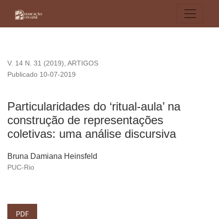
Particularidades do ‘ritual-aula’ na construção de representa
V. 14 N. 31 (2019)
,
ARTIGOS
Publicado 10-07-2019
Particularidades do ‘ritual-aula’ na
construção de representações
coletivas: uma análise discursiva
Bruna Damiana Heinsfeld
PUC-Rio
PDF