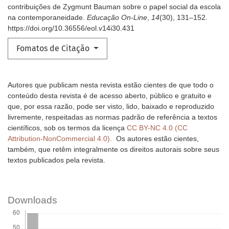
contribuições de Zygmunt Bauman sobre o papel social da escola
na contemporaneidade.
Educação On-Line
,
14
(30), 131–152.
https://doi.org/10.36556/eol.v14i30.431
Fomatos de Citação
Autores que publicam nesta revista estão cientes de que todo o
conteúdo desta revista é de acesso aberto, público e gratuito e
que, por essa razão, pode ser visto, lido, baixado e reproduzido
livremente, respeitadas as normas padrão de referência a textos
científicos, sob os termos da licença
CC BY-NC 4.0 (CC
Attribution-NonCommercial 4.0).
Os autores estão cientes,
também, que retêm integralmente os direitos autorais sobre seus
textos publicados pela revista.
Downloads