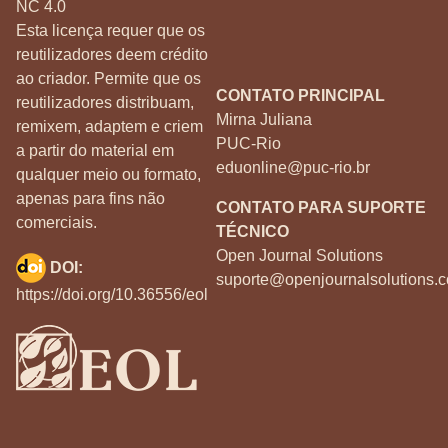
NC 4.0
Esta licença requer que os
reutilizadores deem crédito
ao criador. Permite que os
CONTATO PRINCIPAL
reutilizadores distribuam,
Mirna Juliana
remixem, adaptem e criem
PUC-Rio
a partir do material em
eduonline@puc-rio.br
qualquer meio ou formato,
apenas para fins não
CONTATO PARA SUPORTE
comerciais.
TÉCNICO
Open Journal Solutions
DOI:
suporte@openjournalsolutions.c
https://doi.org/10.36556/eol