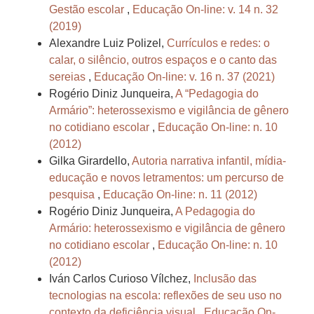
Gestão escolar
,
Educação On-line: v. 14 n. 32
(2019)
Alexandre Luiz Polizel,
Currículos e redes: o
calar, o silêncio, outros espaços e o canto das
sereias
,
Educação On-line: v. 16 n. 37 (2021)
Rogério Diniz Junqueira,
A “Pedagogia do
Armário”: heterossexismo e vigilância de gênero
no cotidiano escolar
,
Educação On-line: n. 10
(2012)
Gilka Girardello,
Autoria narrativa infantil, mídia-
educação e novos letramentos: um percurso de
pesquisa
,
Educação On-line: n. 11 (2012)
Rogério Diniz Junqueira,
A Pedagogia do
Armário: heterossexismo e vigilância de gênero
no cotidiano escolar
,
Educação On-line: n. 10
(2012)
Iván Carlos Curioso Vílchez,
Inclusão das
tecnologias na escola: reflexões de seu uso no
contexto da deficiência visual
,
Educação On-