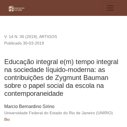
Educação integral e(m) tempo integral na sociedade líquid
V. 14 N. 30 (2019)
,
ARTIGOS
Publicado 30-03-2019
Educação integral e(m) tempo integral
na sociedade líquido-moderna: as
contribuições de Zygmunt Bauman
sobre o papel social da escola na
contemporaneidade
Marcio Bernardino Sirino
Universidade Federal do Estado do Rio de Janeiro (UNIRIO)
Bio