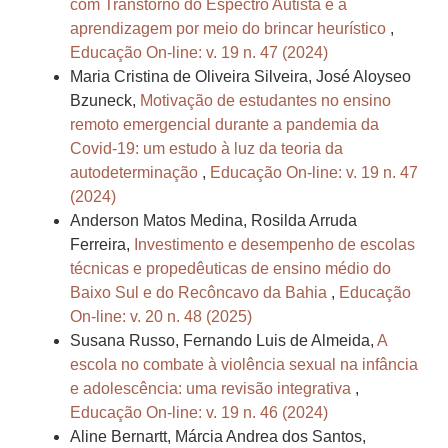
com Transtorno do Espectro Autista e a
aprendizagem por meio do brincar heurístico
,
Educação On-line: v. 19 n. 47 (2024)
Maria Cristina de Oliveira Silveira, José Aloyseo
Bzuneck,
Motivação de estudantes no ensino
remoto emergencial durante a pandemia da
Covid-19: um estudo à luz da teoria da
autodeterminação
,
Educação On-line: v. 19 n. 47
(2024)
Anderson Matos Medina, Rosilda Arruda
Ferreira,
Investimento e desempenho de escolas
técnicas e propedêuticas de ensino médio do
Baixo Sul e do Recôncavo da Bahia
,
Educação
On-line: v. 20 n. 48 (2025)
Susana Russo, Fernando Luis de Almeida,
A
escola no combate à violência sexual na infância
e adolescência: uma revisão integrativa
,
Educação On-line: v. 19 n. 46 (2024)
Aline Bernartt, Márcia Andrea dos Santos,