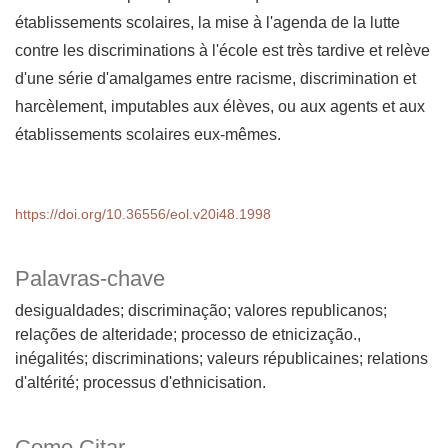
établissements scolaires, la mise à l'agenda de la lutte
contre les discriminations à l'école est très tardive et relève
d'une série d'amalgames entre racisme, discrimination et
harcèlement, imputables aux élèves, ou aux agents et aux
établissements scolaires eux-mêmes.
https://doi.org/10.36556/eol.v20i48.1998
Palavras-chave
desigualdades; discriminação; valores republicanos;
relações de alteridade; processo de etnicização.
inégalités; discriminations; valeurs républicaines; relations
d'altérité; processus d'ethnicisation.
Como Citar