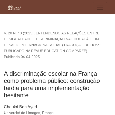
A discriminação escolar na França como problema público: c
V. 20 N. 48 (2025)
,
ENTENDENDO AS RELAÇÕES ENTRE
DESIGUALDADE E DISCRIMINAÇÃO NA EDUCAÇÃO: UM
DESAFIO INTERNACIONAL ATUAL (TRADUÇÃO DE DOSSIÊ
PUBLICADO NA REVUE EDUCATION COMPARÉE)
Publicado 04-04-2025
A discriminação escolar na França
como problema público: construção
tardia para uma implementação
hesitante
Choukri Ben Ayed
Université de Limoges, França