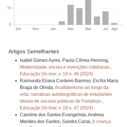
Artigos Semelhantes
Isabel Gomes Ayres, Paula Côrrea Henning,
Modernidade, escola e invenções cotidianas
,
Educação On-line: v. 19 n. 46 (2024)
Raimunda Eliana Cordeiro Barroso, Ercília Maria
Braga de Olinda,
Analfabetismo ao longo da
vida: narrativas autobiográficas de estudantes
idosos de escolas públicas de Fortaleza
,
Educação On-line: v. 19 n. 47 (2024)
Caroline dos Santos Evangelista, Andreia
Mendes dos Santos, Sandra Canal,
A criança