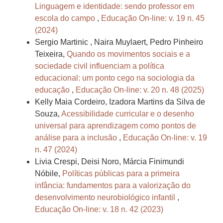
Linguagem e identidade: sendo professor em
escola do campo
,
Educação On-line: v. 19 n. 45
(2024)
Sergio Martinic , Naira Muylaert, Pedro Pinheiro
Teixeira,
Quando os movimentos sociais e a
sociedade civil influenciam a política
educacional: um ponto cego na sociologia da
educação
,
Educação On-line: v. 20 n. 48 (2025)
Kelly Maia Cordeiro, Izadora Martins da Silva de
Souza,
Acessibilidade curricular e o desenho
universal para aprendizagem como pontos de
análise para a inclusão
,
Educação On-line: v. 19
n. 47 (2024)
Livia Crespi, Deisi Noro, Márcia Finimundi
Nóbile,
Políticas públicas para a primeira
infância: fundamentos para a valorização do
desenvolvimento neurobiológico infantil
,
Educação On-line: v. 18 n. 42 (2023)