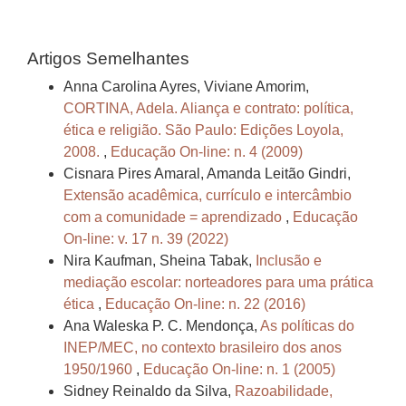
Artigos Semelhantes
Anna Carolina Ayres, Viviane Amorim,
CORTINA, Adela. Aliança e contrato: política,
ética e religião. São Paulo: Edições Loyola,
2008.
,
Educação On-line: n. 4 (2009)
Cisnara Pires Amaral, Amanda Leitão Gindri,
Extensão acadêmica, currículo e intercâmbio
com a comunidade = aprendizado
,
Educação
On-line: v. 17 n. 39 (2022)
Nira Kaufman, Sheina Tabak,
Inclusão e
mediação escolar: norteadores para uma prática
ética
,
Educação On-line: n. 22 (2016)
Ana Waleska P. C. Mendonça,
As políticas do
INEP/MEC, no contexto brasileiro dos anos
1950/1960
,
Educação On-line: n. 1 (2005)
Sidney Reinaldo da Silva,
Razoabilidade,