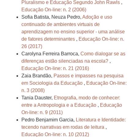
Pluralismo e Educação Segundo John Rawls
,
Educação On-line: n. 2 (2006)
Sofia Batista, Neuza Pedro,
Adoção e uso
continuado de ambientes virtuais de
aprendizagem no ensino superior - uma análise
de fatores determinantes
,
Educação On-line: n.
26 (2017)
Carolyna Ferreira Barroca,
Como dialogar se as
diferenças estão silenciadas na escola?
,
Educação On-line: n. 21 (2016)
Zaia Brandão,
Passos e impasses na pesquisa
em Sociologia da Educação
,
Educação On-line:
n. 3 (2008)
Tania Dauster,
Etnografia, modo de conhecer:
entre a Antropologia e a Educação
,
Educação
On-line: n. 9 (2011)
Pedro Benjamim Garcia,
Literatura e Identidade:
tecendo narrativas em rodas de leitura
,
Educação On-line: n. 10 (2012)