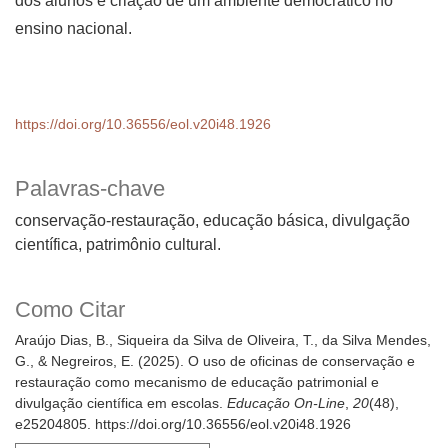
dos alunos e criação de um ambiente democrático no
ensino nacional.
https://doi.org/10.36556/eol.v20i48.1926
Palavras-chave
conservação-restauração, educação básica, divulgação
científica, patrimônio cultural.
Como Citar
Araújo Dias, B., Siqueira da Silva de Oliveira, T., da Silva Mendes,
G., & Negreiros, E. (2025). O uso de oficinas de conservação e
restauração como mecanismo de educação patrimonial e
divulgação científica em escolas.
Educação On-Line
,
20
(48),
e25204805. https://doi.org/10.36556/eol.v20i48.1926