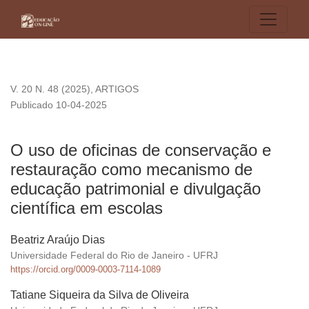
O uso de oficinas de conservação e restauração como mecani
V. 20 N. 48 (2025)
,
ARTIGOS
Publicado 10-04-2025
O uso de oficinas de conservação e
restauração como mecanismo de
educação patrimonial e divulgação
científica em escolas
Beatriz Araújo Dias
Universidade Federal do Rio de Janeiro - UFRJ
https://orcid.org/0009-0003-7114-1089
Tatiane Siqueira da Silva de Oliveira