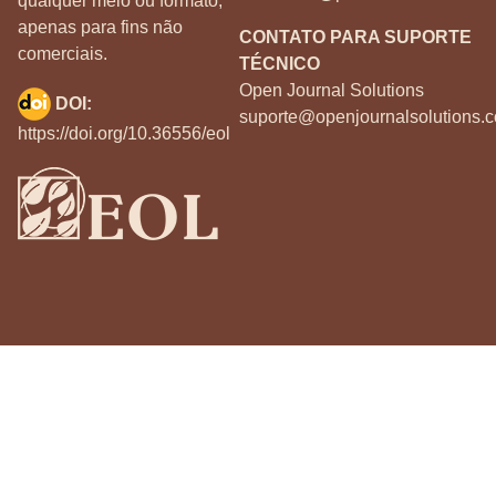
qualquer meio ou formato,
apenas para fins não
CONTATO PARA SUPORTE
comerciais.
TÉCNICO
Open Journal Solutions
DOI:
suporte@openjournalsolutions.c
https://doi.org/10.36556/eol