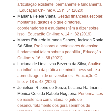
articulação existente, permanente e fundamental
,
Educação On-line: v. 15 n. 34 (2020)
Mariana Peleje Viana,
Gestão financeira escolar:
montantes, gastos e o que diretores,
coordenadores e estudantes têm a dizer sobre
isso
,
Educação On-line: v. 14 n. 32 (2019)
Marcos Eduardo Miranda Santos, Jackson Ronie
Sá Silva,
Professoras e professores do ensino
fundamental falam sobre a pedofilia
,
Educação
On-line: v. 16 n. 36 (2021)
Luciana de Lima, Ivna Bezerra da Silva,
Análise
da influência da prática de mindfulness sobre a
aprendizagem de universitários
,
Educação On-
line: v. 18 n. 43 (2023)
Jonielson Ribeiro de Souza, Luciana Hartmann,
Mônica Celeida Rabelo Nogueira,
Performances
de resistência comunitária: o grito de
desencurralamento dos geraizeirinhos de