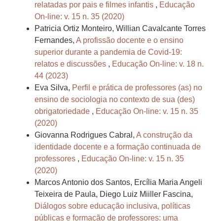
relatadas por pais e filmes infantis
,
Educação
On-line: v. 15 n. 35 (2020)
Patricia Ortiz Monteiro, Willian Cavalcante Torres
Fernandes,
A profissão docente e o ensino
superior durante a pandemia de Covid-19:
relatos e discussões
,
Educação On-line: v. 18 n.
44 (2023)
Eva Silva,
Perfil e prática de professores (as) no
ensino de sociologia no contexto de sua (des)
obrigatoriedade
,
Educação On-line: v. 15 n. 35
(2020)
Giovanna Rodrigues Cabral,
A construção da
identidade docente e a formação continuada de
professores
,
Educação On-line: v. 15 n. 35
(2020)
Marcos Antonio dos Santos, Ercília Maria Angeli
Teixeira de Paula, Diego Luiz Miiller Fascina,
Diálogos sobre educação inclusiva, políticas
públicas e formação de professores: uma