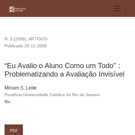
“Eu Avalio o Aluno Como um Todo&quot; : Problematizando a 
N. 3 (2008)
,
ARTIGOS
Publicado 20-12-2008
“Eu Avalio o Aluno Como um Todo" :
Problematizando a Avaliação Invisível
Miriam S. Leite
Pontifícia Universidade Católica do Rio de Janeiro
Bio
PDF