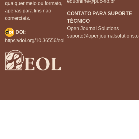
eduonline@puc-rio.br
qualquer meio ou formato,
apenas para fins não
CONTATO PARA SUPORTE
comerciais.
TÉCNICO
Open Journal Solutions
DOI:
suporte@openjournalsolutions.c
https://doi.org/10.36556/eol