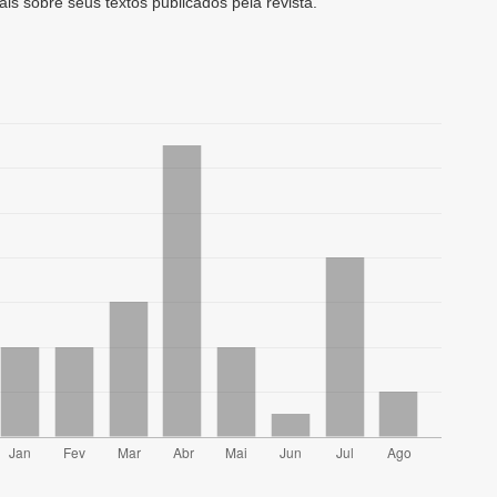
ais sobre seus textos publicados pela revista.