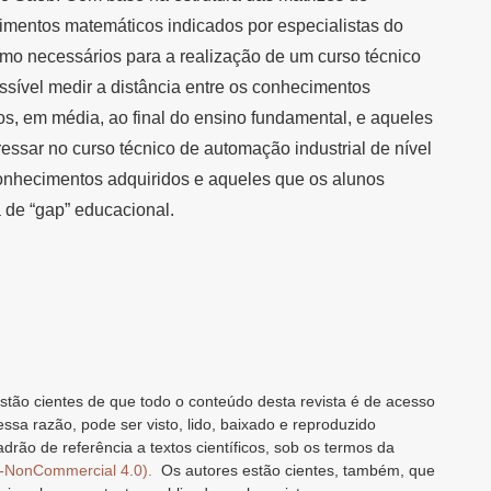
imentos matemáticos indicados por especialistas do
omo necessários para a realização de um curso técnico
ossível medir a distância entre os conhecimentos
ros, em média, ao final do ensino fundamental, e aqueles
essar no curso técnico de automação industrial de nível
conhecimentos adquiridos e aqueles que os alunos
 de “gap” educacional.
stão cientes de que todo o conteúdo desta revista é de acesso
 essa razão, pode ser visto, lido, baixado e reproduzido
drão de referência a textos científicos, sob os termos da
n-NonCommercial 4.0).
Os autores estão cientes, também, que