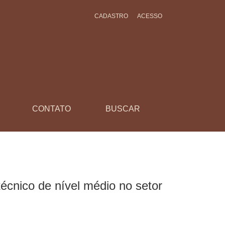
CADASTRO
ACESSO
tomação industrial
CONTATO
BUSCAR
écnico de nível médio no setor