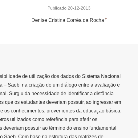
Publicado 20-12-2013
+
Denise Cristina Corrêa da Rocha
sibilidade de utilização dos dados do Sistema Nacional
 – Saeb, na criação de um diálogo entre a avaliação e
nal. Surgiu da necessidade de identificar a distância
s que os estudantes deveriam possuir, ao ingressar em
, e os conhecimentos, provenientes da educação básica,
ros utilizados como referência para aferir os
 deveriam possuir ao término do ensino fundamental
do Saeb. Com base na estrutura das matrizes de