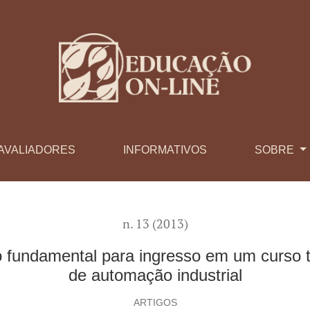
ra ingresso em um curso técnico de nível médio no setor de au
AVALIADORES
INFORMATIVOS
SOBRE
n. 13 (2013)
 fundamental para ingresso em um curso t
de automação industrial
ARTIGOS