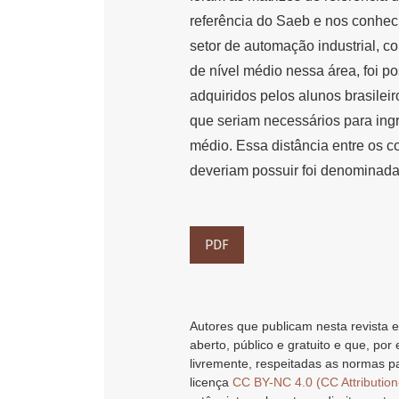
referência do Saeb e nos conhec
setor de automação industrial, c
de nível médio nessa área, foi p
adquiridos pelos alunos brasilei
que seriam necessários para ingr
médio. Essa distância entre os 
deveriam possuir foi denominada
PDF
Autores que publicam nesta revista e
aberto, público e gratuito e que, por
livremente, respeitadas as normas pa
licença
CC BY-NC 4.0 (CC Attributio