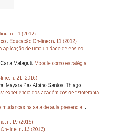
ne: n. 11 (2012)
tico
,
Educação On-line: n. 11 (2012)
da aplicação de uma unidade de ensino
 Carla Malaguti,
Moodle como estratégia
ine: n. 21 (2016)
ra, Mayara Paz Albino Santos, Thiago
as: experiência dos acadêmicos de fisioterapia
is mudanças na sala de aula presencial
,
e: n. 19 (2015)
n-line: n. 13 (2013)