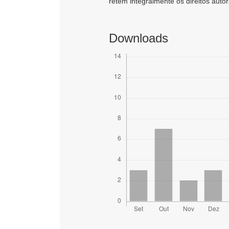
retêm integralmente os direitos autor
Downloads