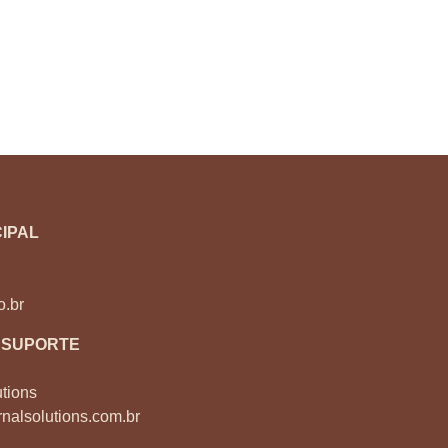
IPAL
o.br
 SUPORTE
tions
nalsolutions.com.br