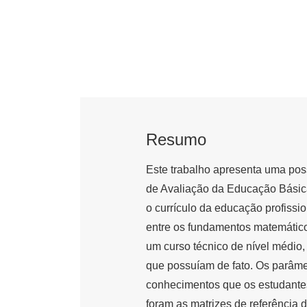
Resumo
Este trabalho apresenta uma pos
de Avaliação da Educação Básica
o currículo da educação profissio
entre os fundamentos matemático
um curso técnico de nível médio
que possuíam de fato. Os parâmet
conhecimentos que os estudantes
foram as matrizes de referência 