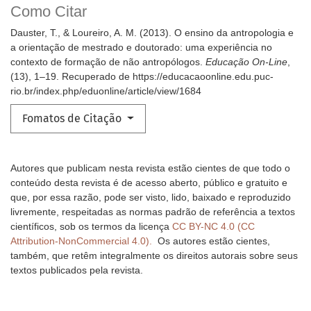
Como Citar
Dauster, T., & Loureiro, A. M. (2013). O ensino da antropologia e
a orientação de mestrado e doutorado: uma experiência no
contexto de formação de não antropólogos.
Educação On-Line
,
(13), 1–19. Recuperado de https://educacaoonline.edu.puc-
rio.br/index.php/eduonline/article/view/1684
Fomatos de Citação
Autores que publicam nesta revista estão cientes de que todo o
conteúdo desta revista é de acesso aberto, público e gratuito e
que, por essa razão, pode ser visto, lido, baixado e reproduzido
livremente, respeitadas as normas padrão de referência a textos
científicos, sob os termos da licença
CC BY-NC 4.0 (CC
Attribution-NonCommercial 4.0).
Os autores estão cientes,
também, que retêm integralmente os direitos autorais sobre seus
textos publicados pela revista.