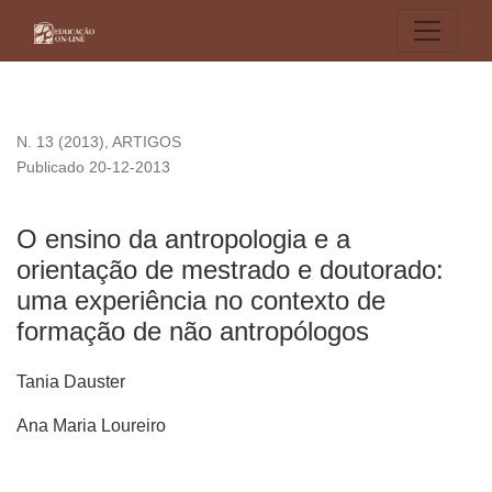
O ensino da antropologia e a orientação de mestrado e dout
N. 13 (2013)
,
ARTIGOS
Publicado 20-12-2013
O ensino da antropologia e a
orientação de mestrado e doutorado:
uma experiência no contexto de
formação de não antropólogos
Tania Dauster
Ana Maria Loureiro