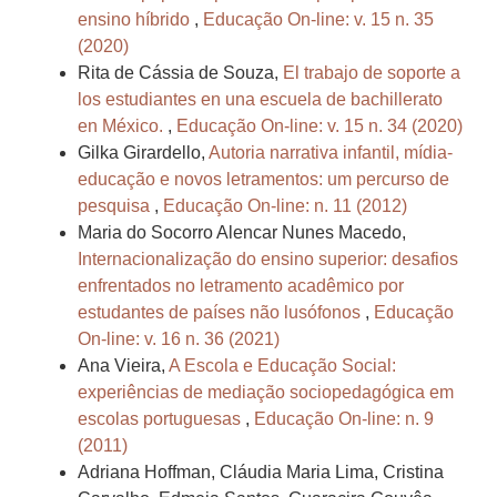
ensino híbrido
,
Educação On-line: v. 15 n. 35
(2020)
Rita de Cássia de Souza,
El trabajo de soporte a
los estudiantes en una escuela de bachillerato
en México.
,
Educação On-line: v. 15 n. 34 (2020)
Gilka Girardello,
Autoria narrativa infantil, mídia-
educação e novos letramentos: um percurso de
pesquisa
,
Educação On-line: n. 11 (2012)
Maria do Socorro Alencar Nunes Macedo,
Internacionalização do ensino superior: desafios
enfrentados no letramento acadêmico por
estudantes de países não lusófonos
,
Educação
On-line: v. 16 n. 36 (2021)
Ana Vieira,
A Escola e Educação Social:
experiências de mediação sociopedagógica em
escolas portuguesas
,
Educação On-line: n. 9
(2011)
Adriana Hoffman, Cláudia Maria Lima, Cristina