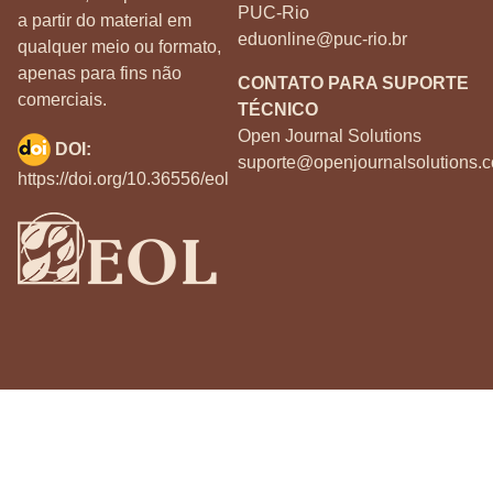
PUC-Rio
a partir do material em
eduonline@puc-rio.br
qualquer meio ou formato,
apenas para fins não
CONTATO PARA SUPORTE
comerciais.
TÉCNICO
Open Journal Solutions
DOI:
suporte@openjournalsolutions.c
https://doi.org/10.36556/eol