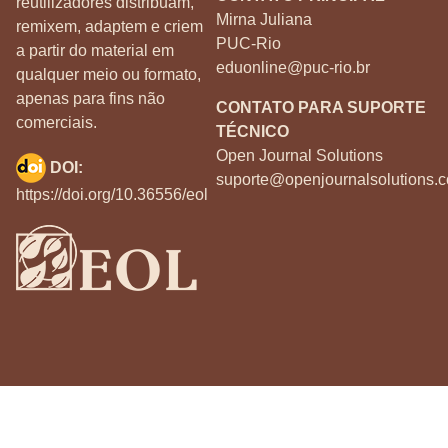
reutilizadores distribuam,
Mirna Juliana
remixem, adaptem e criem
PUC-Rio
a partir do material em
eduonline@puc-rio.br
qualquer meio ou formato,
apenas para fins não
CONTATO PARA SUPORTE
comerciais.
TÉCNICO
Open Journal Solutions
DOI:
suporte@openjournalsolutions.c
https://doi.org/10.36556/eol