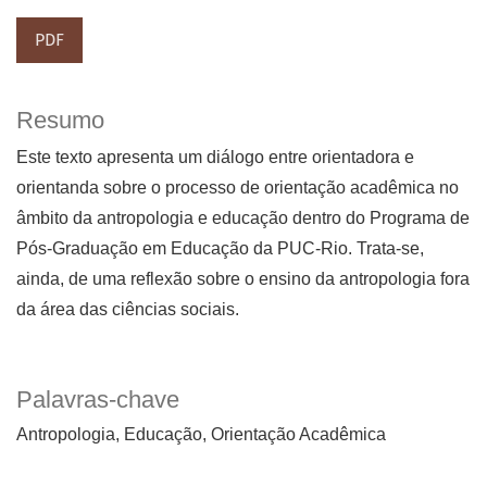
PDF
Resumo
Este texto apresenta um diálogo entre orientadora e
orientanda sobre o processo de orientação acadêmica no
âmbito da antropologia e educação dentro do Programa de
Pós-Graduação em Educação da PUC-Rio. Trata-se,
ainda, de uma reflexão sobre o ensino da antropologia fora
da área das ciências sociais.
Palavras-chave
Antropologia
Educação
Orientação Acadêmica