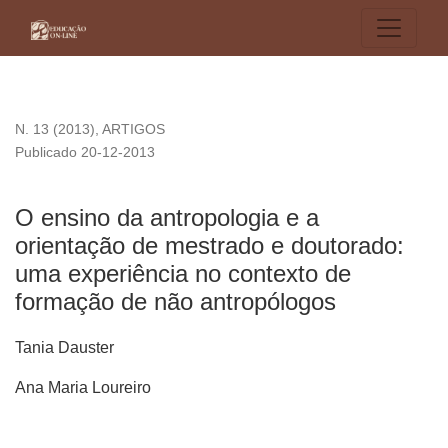
O ensino da antropologia e a orientação de mestrado e dout
N. 13 (2013)
,
ARTIGOS
Publicado 20-12-2013
O ensino da antropologia e a
orientação de mestrado e doutorado:
uma experiência no contexto de
formação de não antropólogos
Tania Dauster
Ana Maria Loureiro