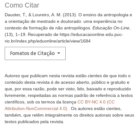
Como Citar
Dauster, T., & Loureiro, A. M. (2013). O ensino da antropologia e
a orientação de mestrado e doutorado: uma experiência no
contexto de formação de não antropólogos.
Educação On-Line
,
(13), 1–19. Recuperado de https://educacaoonline.edu.puc-
rio.br/index.php/eduonline/article/view/1684
Fomatos de Citação
Autores que publicam nesta revista estão cientes de que todo o
conteúdo desta revista é de acesso aberto, público e gratuito e
que, por essa razão, pode ser visto, lido, baixado e reproduzido
livremente, respeitadas as normas padrão de referência a textos
científicos, sob os termos da licença
CC BY-NC 4.0 (CC
Attribution-NonCommercial 4.0).
Os autores estão cientes,
também, que retêm integralmente os direitos autorais sobre seus
textos publicados pela revista.