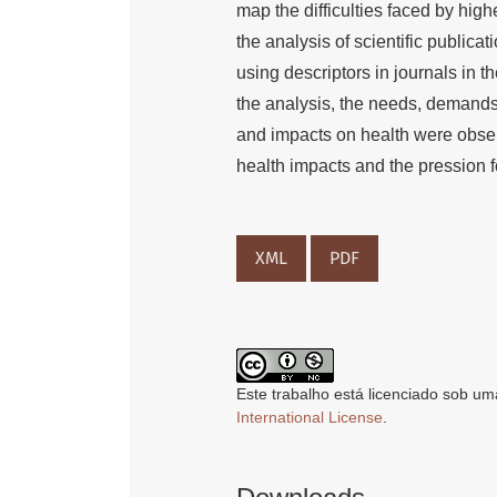
map the difficulties faced by hig
the analysis of scientific publica
using descriptors in journals in t
the analysis, the needs, demands,
and impacts on health were obser
health impacts and the pression fo
XML
PDF
Este trabalho está licenciado sob um
International License
.