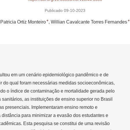
Publicado 09-10-2023
+
+
Patricia Ortiz Monteiro
Willian Cavalcante Torres Fernandes
sultou em um cenário epidemiológico pandêmico e de
tir do qual foram necessárias medidas socioeconômicas,
ando o índice de contaminação e mortalidade gerada pelo
 sanitários, as instituições de ensino superior no Brasil
s presenciais. Implementaram ensino remoto e
distância para minimizar a evasão dos estudantes e
cadêmicas. Esta pesquisa se constitui de uma revisão