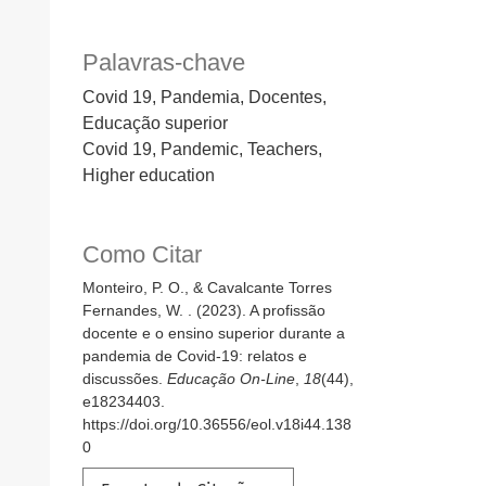
Palavras-chave
Covid 19, Pandemia, Docentes,
Educação superior
Covid 19, Pandemic, Teachers,
Higher education
Como Citar
Monteiro, P. O., & Cavalcante Torres
Fernandes, W. . (2023). A profissão
docente e o ensino superior durante a
pandemia de Covid-19: relatos e
discussões.
Educação On-Line
,
18
(44),
e18234403.
https://doi.org/10.36556/eol.v18i44.138
0