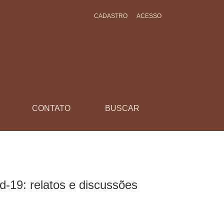
CADASTRO
ACESSO
CONTATO
BUSCAR
d-19: relatos e discussões