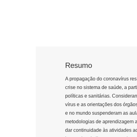
Resumo
A propagação do coronavírus re
crise no sistema de saúde, a par
políticas e sanitárias. Consider
vírus e as orientações dos órgãos
e no mundo suspenderam as aula
metodologias de aprendizagem a 
dar continuidade às atividades a