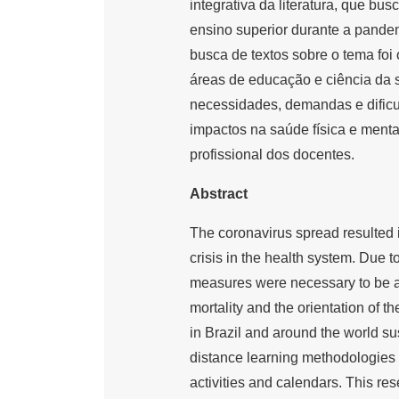
integrativa da literatura, que b
ensino superior durante a pandem
busca de textos sobre o tema foi
áreas de educação e ciência da 
necessidades, demandas e dificu
impactos na saúde física e menta
profissional dos docentes.
Abstract
The coronavirus spread resulted
crisis in the health system. Due t
measures were necessary to be ad
mortality and the orientation of t
in Brazil and around the world 
distance learning methodologies
activities and calendars. This res