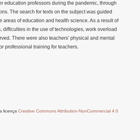
her education professors during the pandemic, through
tions. The search for texts on the subject was guided
he areas of education and health science. As a result of
 difficulties in the use of technologies, work overload
ved. There were also teachers’ physical and mental
r professional training for teachers.
a licença
Creative Commons Attribution-NonCommercial 4.0