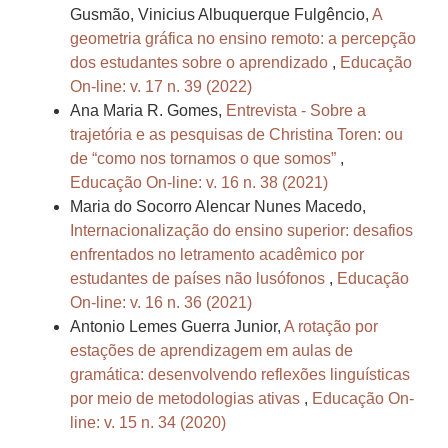
Gusmão, Vinicius Albuquerque Fulgêncio,
A
geometria gráfica no ensino remoto: a percepção
dos estudantes sobre o aprendizado
,
Educação
On-line: v. 17 n. 39 (2022)
Ana Maria R. Gomes,
Entrevista - Sobre a
trajetória e as pesquisas de Christina Toren: ou
de “como nos tornamos o que somos”
,
Educação On-line: v. 16 n. 38 (2021)
Maria do Socorro Alencar Nunes Macedo,
Internacionalização do ensino superior: desafios
enfrentados no letramento acadêmico por
estudantes de países não lusófonos
,
Educação
On-line: v. 16 n. 36 (2021)
Antonio Lemes Guerra Junior,
A rotação por
estações de aprendizagem em aulas de
gramática: desenvolvendo reflexões linguísticas
por meio de metodologias ativas
,
Educação On-
line: v. 15 n. 34 (2020)