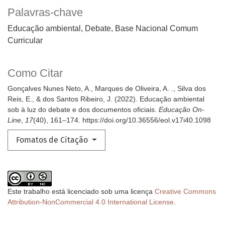
Palavras-chave
Educação ambiental, Debate, Base Nacional Comum
Curricular
Como Citar
Gonçalves Nunes Neto, A., Marques de Oliveira, A. ., Silva dos
Reis, E., & dos Santos Ribeiro, J. (2022). Educação ambiental
sob à luz do debate e dos documentos oficiais.
Educação On-
Line
,
17
(40), 161–174. https://doi.org/10.36556/eol.v17i40.1098
Fomatos de Citação
Este trabalho está licenciado sob uma licença
Creative Commons
Attribution-NonCommercial 4.0 International License
.