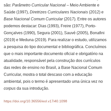
são:
Parâmetro Curricular Nacional
– Meio Ambiente e
Saúde (1997),
Diretrizes Curriculares Nacionais
(2012) e
Base Nacional Comum Curricular
(2017). Entre os autores
podemos destacar: Dias (1993), Freire (1977), Porto-
Gonçalves (1990), Segura (2001), Sauvé (2005), Bonafini
(2019) e Meduna (2019). Para realizar o estudo, utilizamos
a pesquisa do tipo documental e bibliográfica. Concluímos
que o mais importante documento oficial e obrigatório na
atualidade, responsável pela construção dos currículos
das redes de ensino no Brasil, a Base Nacional Comum
Curricular, mostra o total descaso com a educação
ambiental, pois o termo é apresentado uma única vez no
corpus
da sua introdução.
https://doi.org/10.36556/eol.v17i40.1098