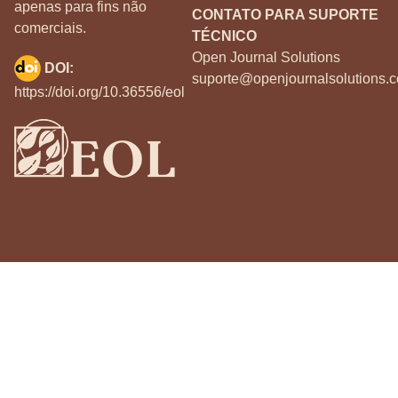
apenas para fins não
CONTATO PARA SUPORTE
comerciais.
TÉCNICO
Open Journal Solutions
DOI:
suporte@openjournalsolutions.c
https://doi.org/10.36556/eol