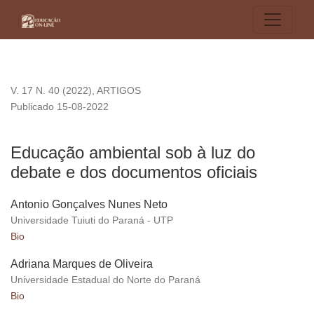
Educação ambiental sob à luz do debate e dos documentos of
V. 17 N. 40 (2022)
,
ARTIGOS
Publicado 15-08-2022
Educação ambiental sob à luz do
debate e dos documentos oficiais
Antonio Gonçalves Nunes Neto
Universidade Tuiuti do Paraná - UTP
Bio
Adriana Marques de Oliveira
Universidade Estadual do Norte do Paraná
Bio