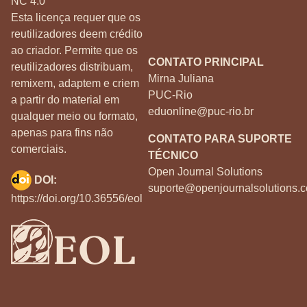
NC 4.0
Esta licença requer que os
reutilizadores deem crédito
ao criador. Permite que os
CONTATO PRINCIPAL
reutilizadores distribuam,
Mirna Juliana
remixem, adaptem e criem
PUC-Rio
a partir do material em
eduonline@puc-rio.br
qualquer meio ou formato,
apenas para fins não
CONTATO PARA SUPORTE
comerciais.
TÉCNICO
Open Journal Solutions
DOI:
suporte@openjournalsolutions.c
https://doi.org/10.36556/eol