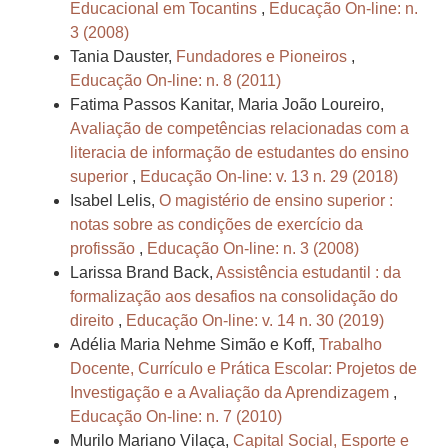
Educacional em Tocantins
,
Educação On-line: n.
3 (2008)
Tania Dauster,
Fundadores e Pioneiros
,
Educação On-line: n. 8 (2011)
Fatima Passos Kanitar, Maria João Loureiro,
Avaliação de competências relacionadas com a
literacia de informação de estudantes do ensino
superior
,
Educação On-line: v. 13 n. 29 (2018)
Isabel Lelis,
O magistério de ensino superior :
notas sobre as condições de exercício da
profissão
,
Educação On-line: n. 3 (2008)
Larissa Brand Back,
Assistência estudantil : da
formalização aos desafios na consolidação do
direito
,
Educação On-line: v. 14 n. 30 (2019)
Adélia Maria Nehme Simão e Koff,
Trabalho
Docente, Currículo e Prática Escolar: Projetos de
Investigação e a Avaliação da Aprendizagem
,
Educação On-line: n. 7 (2010)
Murilo Mariano Vilaça,
Capital Social, Esporte e