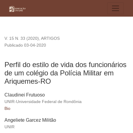
Perfil do estilo de vida dos funcionários de um colégio da Po
V. 15 N. 33 (2020)
,
ARTIGOS
Publicado 03-04-2020
Perfil do estilo de vida dos funcionários
de um colégio da Polícia Militar em
Ariquemes-RO
Claudinei Frutuoso
UNIR-Universidade Federal de Rondônia
Bio
Angeliete Garcez Militão
UNIR