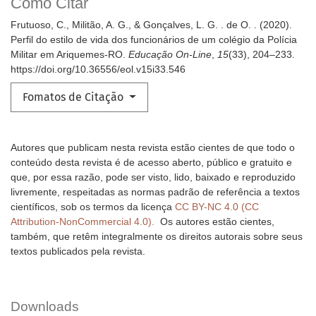
Como Citar
Frutuoso, C., Militão, A. G., & Gonçalves, L. G. . de O. . (2020).
Perfil do estilo de vida dos funcionários de um colégio da Polícia
Militar em Ariquemes-RO.
Educação On-Line
,
15
(33), 204–233.
https://doi.org/10.36556/eol.v15i33.546
Fomatos de Citação
Autores que publicam nesta revista estão cientes de que todo o
conteúdo desta revista é de acesso aberto, público e gratuito e
que, por essa razão, pode ser visto, lido, baixado e reproduzido
livremente, respeitadas as normas padrão de referência a textos
científicos, sob os termos da licença
CC BY-NC 4.0 (CC
Attribution-NonCommercial 4.0).
Os autores estão cientes,
também, que retêm integralmente os direitos autorais sobre seus
textos publicados pela revista.
Downloads