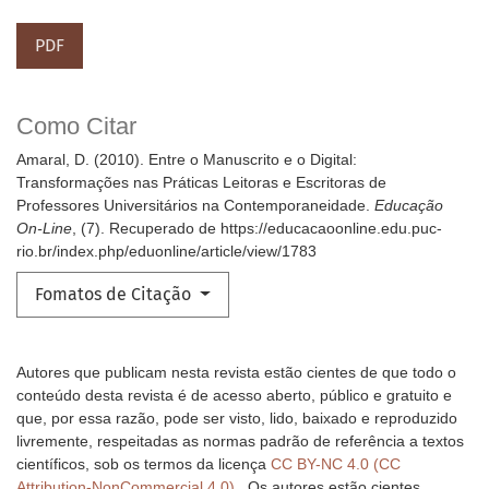
PDF
Como Citar
Amaral, D. (2010). Entre o Manuscrito e o Digital:
Transformações nas Práticas Leitoras e Escritoras de
Professores Universitários na Contemporaneidade.
Educação
On-Line
, (7). Recuperado de https://educacaoonline.edu.puc-
rio.br/index.php/eduonline/article/view/1783
Fomatos de Citação
Autores que publicam nesta revista estão cientes de que todo o
conteúdo desta revista é de acesso aberto, público e gratuito e
que, por essa razão, pode ser visto, lido, baixado e reproduzido
livremente, respeitadas as normas padrão de referência a textos
científicos, sob os termos da licença
CC BY-NC 4.0 (CC
Attribution-NonCommercial 4.0).
Os autores estão cientes,