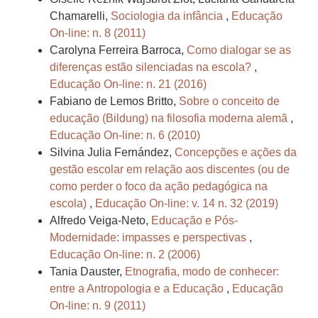
Chamarelli,
Sociologia da infância
,
Educação
On-line: n. 8 (2011)
Carolyna Ferreira Barroca,
Como dialogar se as
diferenças estão silenciadas na escola?
,
Educação On-line: n. 21 (2016)
Fabiano de Lemos Britto,
Sobre o conceito de
educação (Bildung) na filosofia moderna alemã
,
Educação On-line: n. 6 (2010)
Silvina Julia Fernández,
Concepções e ações da
gestão escolar em relação aos discentes (ou de
como perder o foco da ação pedagógica na
escola)
,
Educação On-line: v. 14 n. 32 (2019)
Alfredo Veiga-Neto,
Educação e Pós-
Modernidade: impasses e perspectivas
,
Educação On-line: n. 2 (2006)
Tania Dauster,
Etnografia, modo de conhecer:
entre a Antropologia e a Educação
,
Educação
On-line: n. 9 (2011)