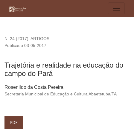
Trajetória e realidade na educação do campo do Pará
N. 24 (2017)
,
ARTIGOS
Publicado 03-05-2017
Trajetória e realidade na educação do
campo do Pará
Rosenildo da Costa Pereira
Secretaria Municipal de Educação e Cultura Abaetetuba/PA
PDF