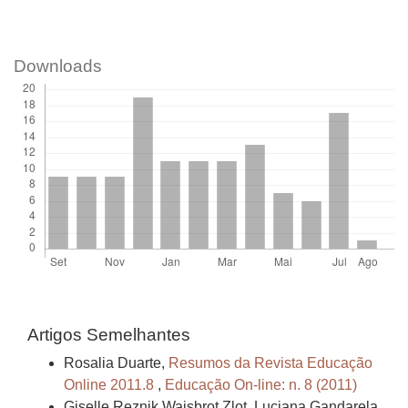
Downloads
Artigos Semelhantes
Rosalia Duarte,
Resumos da Revista Educação
Online 2011.8
,
Educação On-line: n. 8 (2011)
Giselle Reznik Wajsbrot Zlot, Luciana Gandarela