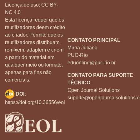
Licença de uso:
CC BY-
NC 4.0
Esta licença requer que os
reutilizadores deem crédito
ao criador. Permite que os
CONTATO PRINCIPAL
reutilizadores distribuam,
Mirna Juliana
remixem, adaptem e criem
PUC-Rio
a partir do material em
eduonline@puc-rio.br
qualquer meio ou formato,
apenas para fins não
CONTATO PARA SUPORTE
comerciais.
TÉCNICO
Open Journal Solutions
DOI:
suporte@openjournalsolutions.c
https://doi.org/10.36556/eol