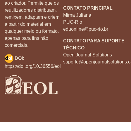
ao criador. Permite que os
CONTATO PRINCIPAL
reutilizadores distribuam,
Mirna Juliana
remixem, adaptem e criem
PUC-Rio
a partir do material em
eduonline@puc-rio.br
qualquer meio ou formato,
apenas para fins não
CONTATO PARA SUPORTE
comerciais.
TÉCNICO
Open Journal Solutions
DOI:
suporte@openjournalsolutions.c
https://doi.org/10.36556/eol