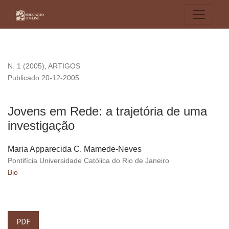
Jovens em Rede: a trajetória de uma investigação
N. 1 (2005)
,
ARTIGOS
Publicado 20-12-2005
Jovens em Rede: a trajetória de uma
investigação
Maria Apparecida C. Mamede-Neves
Pontifícia Universidade Católica do Rio de Janeiro
Bio
PDF