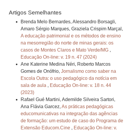
Artigos Semelhantes
Brenda Melo Bernardes, Alessandro Borsagli,
Amaro Sérgio Marques, Graziela Crispim Marçal,
A educação patrimonial e os métodos de ensino
na mesorregião do norte de minas gerais: os
casos de Montes Claros e Mato Verde/MG
,
Educação On-line: v. 19 n. 47 (2024)
Ane Katerine Medina Néri, Roberto Marcos
Gomes de Onófrio,
Jornalismo como saber na
Escola Outra: o uso pedagógico da notícia em
sala de aula
,
Educação On-line: v. 18 n. 44
(2023)
Rafael Gué Martini, Ademilde Silveira Sartori,
Ana Flávia Garcez,
As práticas pedagógicas
educomunicativas na integração das agências
de formação: um estudo de caso do Programa de
Extensão Educom.Cine
,
Educação On-line: v.