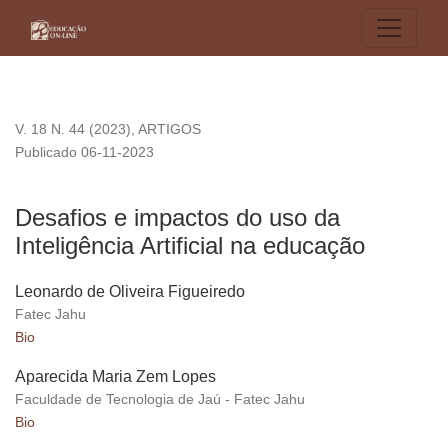
Desafios e impactos do uso da Inteligência Artificial na educ
V. 18 N. 44 (2023)
,
ARTIGOS
Publicado 06-11-2023
Desafios e impactos do uso da
Inteligência Artificial na educação
Leonardo de Oliveira Figueiredo
Fatec Jahu
Bio
Aparecida Maria Zem Lopes
Faculdade de Tecnologia de Jaú - Fatec Jahu
Bio