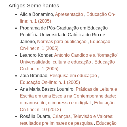
Artigos Semelhantes
Alicia Bonamino,
Apresentação
,
Educação On-
line: n. 1 (2005)
Programa de Pós-Graduação em Educação
Pontifícia Universidade Católica do Rio de
Janeiro,
Normas para publicação
,
Educação
On-line: n. 1 (2005)
Leandro Konder,
Antonio Candido e a “formação”
Universalidade, cultura e educação
,
Educação
On-line: n. 1 (2005)
Zaia Brandão,
Pesquisa em educação
,
Educação On-line: n. 1 (2005)
Ana Maria Bastos Loureiro,
Práticas de Leitura e
Escrita em uma Escola na Contemporaneidade:
o manuscrito, o impresso e o digital
,
Educação
On-line: n. 10 (2012)
Rosália Duarte,
Crianças, Televisão e Valores:
resultados preliminares de pesquisa
,
Educação