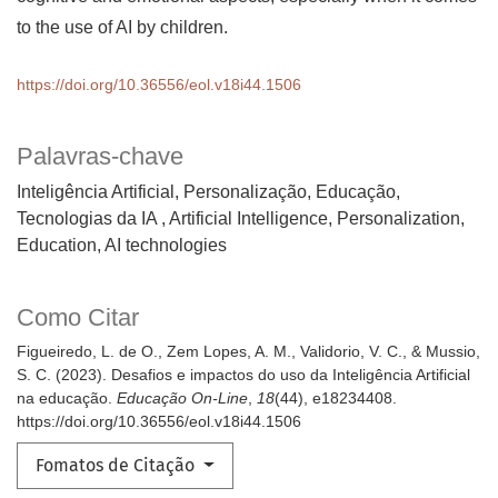
to the use of AI by children.
https://doi.org/10.36556/eol.v18i44.1506
Palavras-chave
Inteligência Artificial, Personalização, Educação,
Tecnologias da IA
Artificial Intelligence, Personalization,
Education, AI technologies
Como Citar
Figueiredo, L. de O., Zem Lopes, A. M., Validorio, V. C., & Mussio,
S. C. (2023). Desafios e impactos do uso da Inteligência Artificial
na educação.
Educação On-Line
,
18
(44), e18234408.
https://doi.org/10.36556/eol.v18i44.1506
Fomatos de Citação