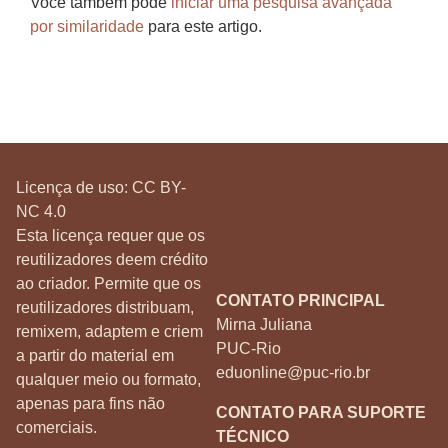
Você também pode
iniciar uma pesquisa avançada
por similaridade
para este artigo.
Licença de uso:
CC BY-
NC 4.0
Esta licença requer que os
reutilizadores deem crédito
ao criador. Permite que os
CONTATO PRINCIPAL
reutilizadores distribuam,
Mirna Juliana
remixem, adaptem e criem
PUC-Rio
a partir do material em
eduonline@puc-rio.br
qualquer meio ou formato,
apenas para fins não
CONTATO PARA SUPORTE
comerciais.
TÉCNICO