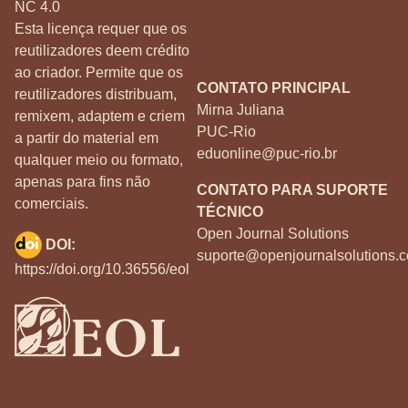
NC 4.0
Esta licença requer que os
reutilizadores deem crédito
ao criador. Permite que os
CONTATO PRINCIPAL
reutilizadores distribuam,
Mirna Juliana
remixem, adaptem e criem
PUC-Rio
a partir do material em
eduonline@puc-rio.br
qualquer meio ou formato,
apenas para fins não
CONTATO PARA SUPORTE
comerciais.
TÉCNICO
Open Journal Solutions
DOI:
suporte@openjournalsolutions.c
https://doi.org/10.36556/eol