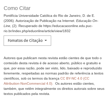
Como Citar
Pontifícia Universidade Católica do Rio de Janeiro, D. de E.
(2006). Autorização de Publicação na Internet.
Educação On-
Line
, (2). Recuperado de https://educacaoonline.edu.puc-
rio.br/index.php/eduonline/article/view/1832
Fomatos de Citação
Autores que publicam nesta revista estão cientes de que todo o
conteúdo desta revista é de acesso aberto, público e gratuito e
que, por essa razão, pode ser visto, lido, baixado e reproduzido
livremente, respeitadas as normas padrão de referência a textos
científicos, sob os termos da licença
CC BY-NC 4.0 (CC
Attribution-NonCommercial 4.0).
Os autores estão cientes,
também, que retêm integralmente os direitos autorais sobre seus
textos publicados pela revista.