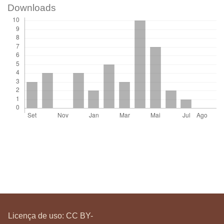
Downloads
Licença de uso:
CC BY-