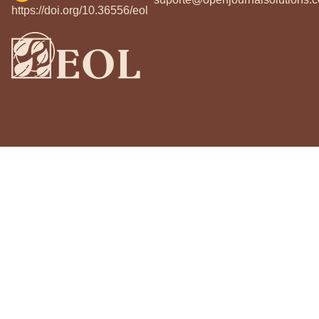
https://doi.org/10.36556/eol