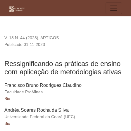
Ressignificando as práticas de ensino com aplicação de met
V. 18 N. 44 (2023)
,
ARTIGOS
Publicado 01-11-2023
Ressignificando as práticas de ensino
com aplicação de metodologias ativas
Francisco Bruno Rodrigues Claudino
Faculdade ProMinas
Bio
Andréa Soares Rocha da Silva
Universidade Federal do Ceará (UFC)
Bio