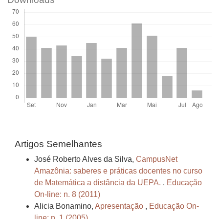
Artigos Semelhantes
José Roberto Alves da Silva,
CampusNet
Amazônia: saberes e práticas docentes no curso
de Matemática a distância da UEPA.
,
Educação
On-line: n. 8 (2011)
Alicia Bonamino,
Apresentação
,
Educação On-
line: n. 1 (2005)