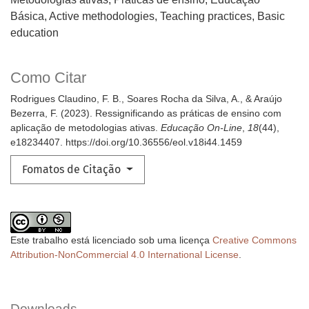
Básica
Active methodologies, Teaching practices, Basic
education
Como Citar
Rodrigues Claudino, F. B., Soares Rocha da Silva, A., & Araújo
Bezerra, F. (2023). Ressignificando as práticas de ensino com
aplicação de metodologias ativas.
Educação On-Line
,
18
(44),
e18234407. https://doi.org/10.36556/eol.v18i44.1459
Fomatos de Citação
Este trabalho está licenciado sob uma licença
Creative Commons
Attribution-NonCommercial 4.0 International License
.
Downloads