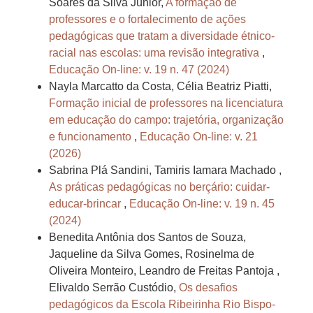
Soares da Silva Júnior,
A formação de
professores e o fortalecimento de ações
pedagógicas que tratam a diversidade étnico-
racial nas escolas: uma revisão integrativa
,
Educação On-line: v. 19 n. 47 (2024)
Nayla Marcatto da Costa, Célia Beatriz Piatti,
Formação inicial de professores na licenciatura
em educação do campo: trajetória, organização
e funcionamento
,
Educação On-line: v. 21
(2026)
Sabrina Plá Sandini, Tamiris Iamara Machado ,
As práticas pedagógicas no berçário: cuidar-
educar-brincar
,
Educação On-line: v. 19 n. 45
(2024)
Benedita Antônia dos Santos de Souza,
Jaqueline da Silva Gomes, Rosinelma de
Oliveira Monteiro, Leandro de Freitas Pantoja ,
Elivaldo Serrão Custódio,
Os desafios
pedagógicos da Escola Ribeirinha Rio Bispo-