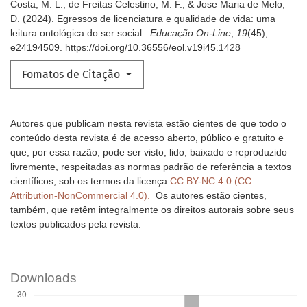
Costa, M. L., de Freitas Celestino, M. F., & Jose Maria de Melo,
D. (2024). Egressos de licenciatura e qualidade de vida: uma
leitura ontológica do ser social .
Educação On-Line
,
19
(45),
e24194509. https://doi.org/10.36556/eol.v19i45.1428
Fomatos de Citação
Autores que publicam nesta revista estão cientes de que todo o
conteúdo desta revista é de acesso aberto, público e gratuito e
que, por essa razão, pode ser visto, lido, baixado e reproduzido
livremente, respeitadas as normas padrão de referência a textos
científicos, sob os termos da licença
CC BY-NC 4.0 (CC
Attribution-NonCommercial 4.0).
Os autores estão cientes,
também, que retêm integralmente os direitos autorais sobre seus
textos publicados pela revista.
Downloads