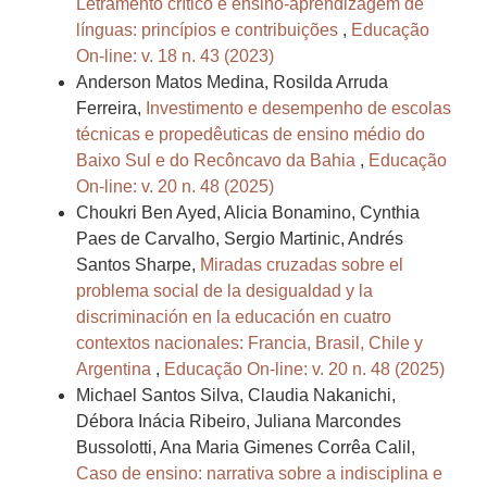
Letramento crítico e ensino-aprendizagem de
línguas: princípios e contribuições
,
Educação
On-line: v. 18 n. 43 (2023)
Anderson Matos Medina, Rosilda Arruda
Ferreira,
Investimento e desempenho de escolas
técnicas e propedêuticas de ensino médio do
Baixo Sul e do Recôncavo da Bahia
,
Educação
On-line: v. 20 n. 48 (2025)
Choukri Ben Ayed, Alicia Bonamino, Cynthia
Paes de Carvalho, Sergio Martinic, Andrés
Santos Sharpe,
Miradas cruzadas sobre el
problema social de la desigualdad y la
discriminación en la educación en cuatro
contextos nacionales: Francia, Brasil, Chile y
Argentina
,
Educação On-line: v. 20 n. 48 (2025)
Michael Santos Silva, Claudia Nakanichi,
Débora Inácia Ribeiro, Juliana Marcondes
Bussolotti, Ana Maria Gimenes Corrêa Calil,
Caso de ensino: narrativa sobre a indisciplina e