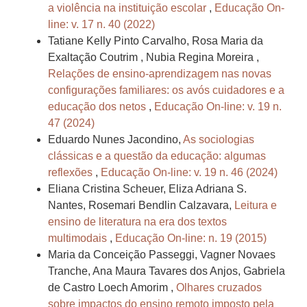
a violência na instituição escolar
,
Educação On-
line: v. 17 n. 40 (2022)
Tatiane Kelly Pinto Carvalho, Rosa Maria da
Exaltação Coutrim , Nubia Regina Moreira ,
Relações de ensino-aprendizagem nas novas
configurações familiares: os avós cuidadores e a
educação dos netos
,
Educação On-line: v. 19 n.
47 (2024)
Eduardo Nunes Jacondino,
As sociologias
clássicas e a questão da educação: algumas
reflexões
,
Educação On-line: v. 19 n. 46 (2024)
Eliana Cristina Scheuer, Eliza Adriana S.
Nantes, Rosemari Bendlin Calzavara,
Leitura e
ensino de literatura na era dos textos
multimodais
,
Educação On-line: n. 19 (2015)
Maria da Conceição Passeggi, Vagner Novaes
Tranche, Ana Maura Tavares dos Anjos, Gabriela
de Castro Loech Amorim ,
Olhares cruzados
sobre impactos do ensino remoto imposto pela