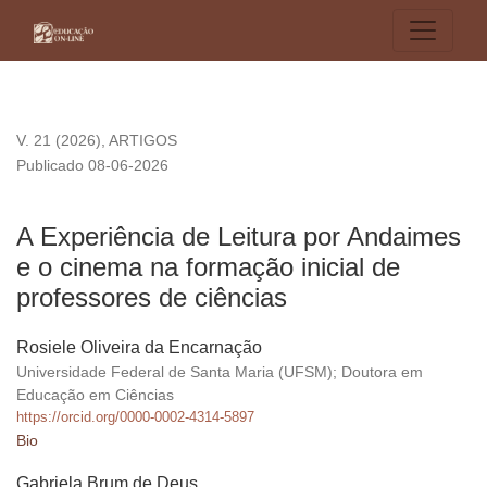
A Experiência de Leitura por Andaimes e o cinema na formaçã
V. 21 (2026)
,
ARTIGOS
Publicado 08-06-2026
A Experiência de Leitura por Andaimes
e o cinema na formação inicial de
professores de ciências
Rosiele Oliveira da Encarnação
Universidade Federal de Santa Maria (UFSM); Doutora em
Educação em Ciências
https://orcid.org/0000-0002-4314-5897
Bio
Gabriela Brum de Deus