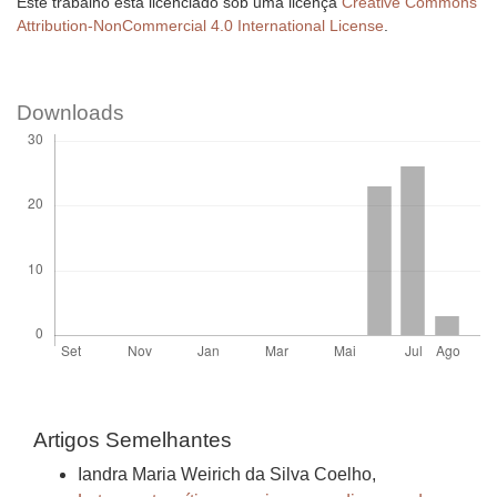
Este trabalho está licenciado sob uma licença
Creative Commons
Attribution-NonCommercial 4.0 International License
.
Downloads
Artigos Semelhantes
Iandra Maria Weirich da Silva Coelho,