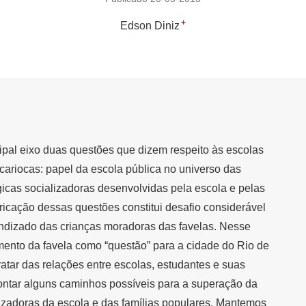
+
Edson Diniz
ipal eixo duas questões que dizem respeito às escolas
 cariocas: papel da escola pública no universo das
ógicas socializadoras desenvolvidas pela escola e pelas
bricação dessas questões constitui desafio considerável
rendizado das crianças moradoras das favelas. Nesse
gimento da favela como “questão” para a cidade do Rio de
ratar das relações entre escolas, estudantes e suas
pontar alguns caminhos possíveis para a superação da
lizadoras da escola e das famílias populares. Mantemos