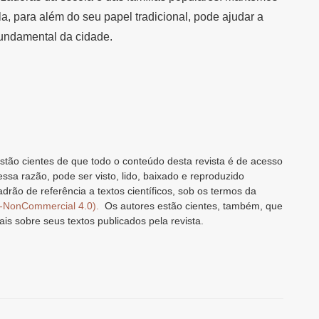
a, para além do seu papel tradicional, pode ajudar a
fundamental da cidade.
stão cientes de que todo o conteúdo desta revista é de acesso
 essa razão, pode ser visto, lido, baixado e reproduzido
drão de referência a textos científicos, sob os termos da
n-NonCommercial 4.0).
Os autores estão cientes, também, que
ais sobre seus textos publicados pela revista.