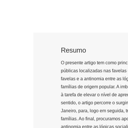
Resumo
O presente artigo tem como princ
públicas localizadas nas favelas
favelas e a antinomia entre as l
famílias de origem popular. A im
à tarefa de elevar o nível de ap
sentido, o artigo percorre o sur
Janeiro, para, logo em seguida, t
famílias. Ao final, procuramos a
antinomia entre as lógicas socia