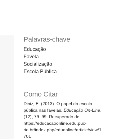
Palavras-chave
Educação
Favela
Socialização
Escola Pública
Como Citar
Diniz, E. (2013). O papel da escola
pública nas favelas.
Educação On-Line
,
(12), 79–99. Recuperado de
https://educacaoonline.edu.puc-
rio.br/index.php/eduonline/article/view/1
701