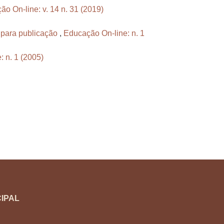
o On-line: v. 14 n. 31 (2019)
para publicação
,
Educação On-line: n. 1
 n. 1 (2005)
IPAL