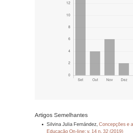
Artigos Semelhantes
Silvina Julia Fernández,
Concepções e aç
Educação On-line: v. 14 n. 32 (2019)