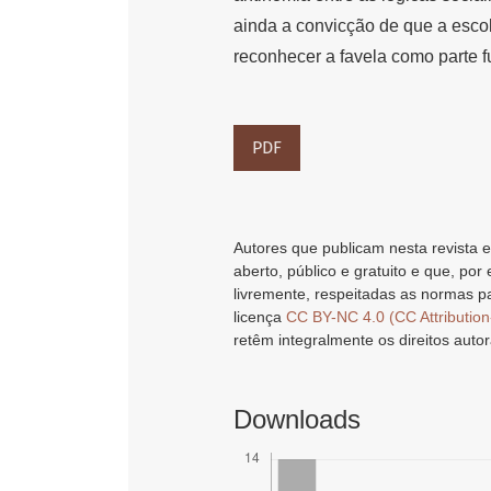
ainda a convicção de que a escol
reconhecer a favela como parte 
PDF
Autores que publicam nesta revista e
aberto, público e gratuito e que, por
livremente, respeitadas as normas pa
licença
CC BY-NC 4.0 (CC Attributio
retêm integralmente os direitos autor
Downloads