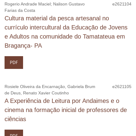
DOI:
https://doi.org/10.36556/eol
Rogerio Andrade Maciel; Nalison Gustavo
e2621104
Farias da Costa
Cultura material da pesca artesanal no
currículo intercultural da Educação de Jovens
e Adultos na comunidade do Tamatateua em
Bragança- PA
PDF
Rosiele Oliveira da Encarnação, Gabriela Brum
e2621105
de Deus, Renato Xavier Coutinho
A Experiência de Leitura por Andaimes e o
cinema na formação inicial de professores de
ciências
PDF