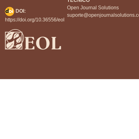
TÉCNICO
Open Journal Solutions
DOI:
suporte@openjournalsolutions.c
https://doi.org/10.36556/eol