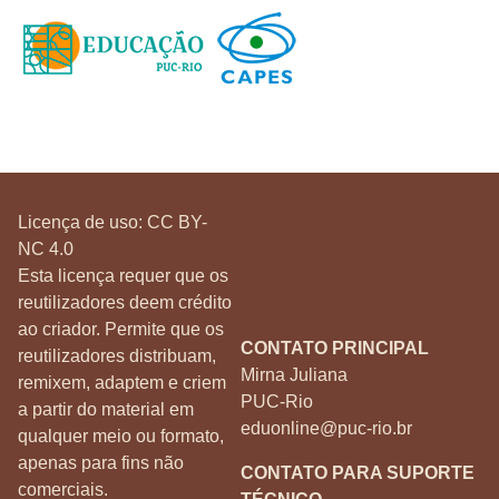
Licença de uso:
CC BY-
NC 4.0
Esta licença requer que os
reutilizadores deem crédito
ao criador. Permite que os
CONTATO PRINCIPAL
reutilizadores distribuam,
Mirna Juliana
remixem, adaptem e criem
PUC-Rio
a partir do material em
eduonline@puc-rio.br
qualquer meio ou formato,
apenas para fins não
CONTATO PARA SUPORTE
comerciais.