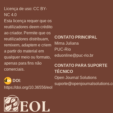
Licença de uso:
CC BY-
NC 4.0
Esta licença requer que os
reutilizadores deem crédito
ao criador. Permite que os
CONTATO PRINCIPAL
reutilizadores distribuam,
Mirna Juliana
remixem, adaptem e criem
PUC-Rio
a partir do material em
eduonline@puc-rio.br
qualquer meio ou formato,
apenas para fins não
CONTATO PARA SUPORTE
comerciais.
TÉCNICO
Open Journal Solutions
DOI:
suporte@openjournalsolutions.c
https://doi.org/10.36556/eol