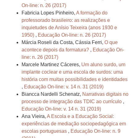
On-line: n. 26 (2017)
Fabricia Lopes Pinheiro,
A formação do
professorado brasileiro: as realizações e
inquietudes de Anísio Teixeira (anos 1930 e
1950)
,
Educação On-line: n. 26 (2017)
Márcia Roseli da Costa, Cássia Ferri,
O que
acontece depois da formatura?
,
Educação On-
line: n. 26 (2017)
Marcele Martinez Cáceres,
Um aluno surdo, um
implante coclear e uma escola de surdos: uma
história com muitas possibilidades e identidades
,
Educação On-line: v. 14 n. 31 (2019)
Biancca Nardelli Schenatz,
Narrativas digitais no
processo de integração das TDIC ao currículo
,
Educação On-line: v. 14 n. 31 (2019)
Ana Vieira,
A Escola e a Educação Social:
experiências de mediação sociopedagógica em
escolas portuguesas
,
Educação On-line: n. 9