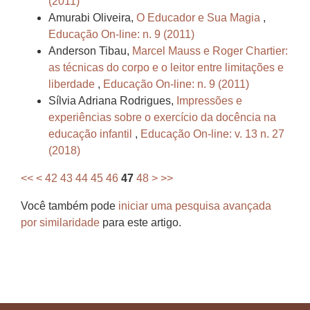
(2011)
Amurabi Oliveira,
O Educador e Sua Magia
,
Educação On-line: n. 9 (2011)
Anderson Tibau,
Marcel Mauss e Roger Chartier:
as técnicas do corpo e o leitor entre limitações e
liberdade
,
Educação On-line: n. 9 (2011)
Sílvia Adriana Rodrigues,
Impressões e
experiências sobre o exercício da docência na
educação infantil
,
Educação On-line: v. 13 n. 27
(2018)
<<
<
42
43
44
45
46
47
48
>
>>
Você também pode
iniciar uma pesquisa avançada
por similaridade
para este artigo.