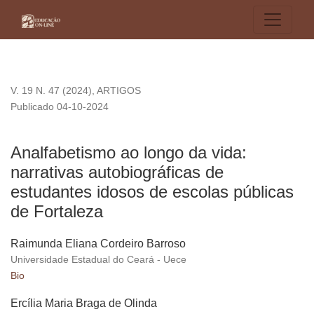
Analfabetismo ao longo da vida: narrativas autobiográficas d
V. 19 N. 47 (2024)
,
ARTIGOS
Publicado 04-10-2024
Analfabetismo ao longo da vida:
narrativas autobiográficas de
estudantes idosos de escolas públicas
de Fortaleza
Raimunda Eliana Cordeiro Barroso
Universidade Estadual do Ceará - Uece
Bio
Ercília Maria Braga de Olinda