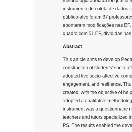
metodologia adotada foi qualitat
instrumento de coleta de dados f
público-alvo foram 37 professor
apontaram modificações nas EP. 
quadro com 51 EP, divididas nas
Abstract
This article aims to develop Peda
construction of students' socio-
adopted five socio-affective co
engagement, and resilience. Thu
created, with the objective of hel
adopted a qualitative methodolog
instrument was a questionnaire m
teachers and tutors specialized 
PS. The results enabled the deve