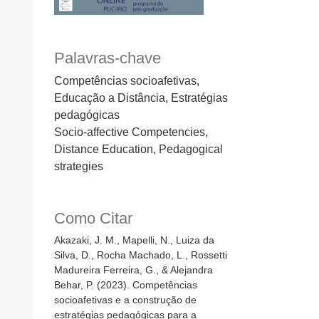
Palavras-chave
Competências socioafetivas,
Educação a Distância, Estratégias
pedagógicas
Socio-affective Competencies,
Distance Education, Pedagogical
strategies
Como Citar
Akazaki, J. M., Mapelli, N., Luiza da
Silva, D., Rocha Machado, L., Rossetti
Madureira Ferreira, G., & Alejandra
Behar, P. (2023). Competências
socioafetivas e a construção de
estratégias pedagógicas para a