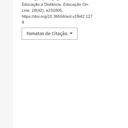
Educação a Distância.
Educação On-
Line
,
18
(42), e231805.
https://doi.org/10.36556/eol.v18i42.127
9
Fomatos de Citação