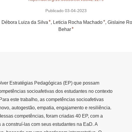
Publicado 03-04-2023
+
+
Débora Luiza da Silva
Leticia Rocha Machado
Gislaine Ro
+
Behar
volver Estratégias Pedagógicas (EP) que possam
competências socioafetivas dos estudantes no contexto
ara este trabalho, as competências socioafetivas
novo, autogestão, empatia, engajamento e resiliência.
 dessas competências, foram criadas 40 EP, com a
es a construí-las com seus estudantes na EaD. A