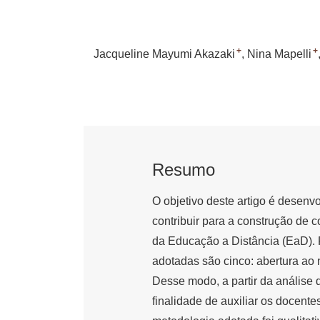
+
+
Jacqueline Mayumi Akazaki
Nina Mapelli
Resumo
O objetivo deste artigo é desen
contribuir para a construção de 
da Educação a Distância (EaD). P
adotadas são cinco: abertura ao 
Desse modo, a partir da análise
finalidade de auxiliar os docent