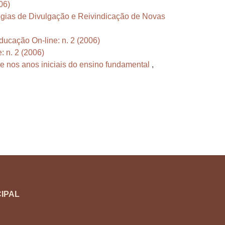
06)
gias de Divulgação e Reivindicação de Novas
ducação On-line: n. 2 (2006)
: n. 2 (2006)
 nos anos iniciais do ensino fundamental
,
IPAL