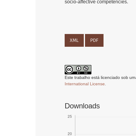
socio-affective competencies.
XML
PDF
Este trabalho está licenciado sob um
International License
.
Downloads