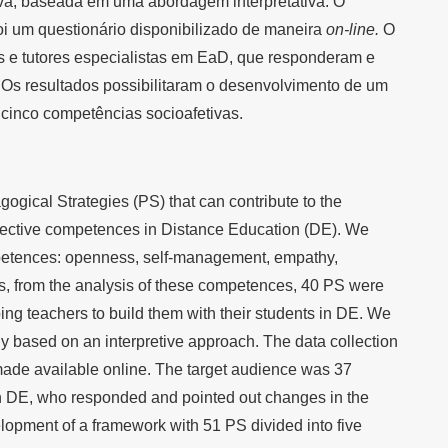
iva, baseada em uma abordagem interpretativa. O
oi um questionário disponibilizado de maneira
on-line.
O
es e tutores especialistas em EaD, que responderam e
Os resultados possibilitaram o desenvolvimento de um
 cinco competências socioafetivas.
gogical Strategies (PS) that can contribute to the
affective competences in Distance Education (DE). We
mpetences: openness, self-management, empathy,
s, from the analysis of these competences, 40 PS were
ping teachers to build them with their students in DE. We
y based on an interpretive approach. The data collection
ade available online. The target audience was 37
in DE, who responded and pointed out changes in the
lopment of a framework with 51 PS divided into five