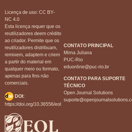
Licença de uso:
CC BY-
NC 4.0
Esta licença requer que os
reutilizadores deem crédito
ao criador. Permite que os
CONTATO PRINCIPAL
reutilizadores distribuam,
Mirna Juliana
remixem, adaptem e criem
PUC-Rio
a partir do material em
eduonline@puc-rio.br
qualquer meio ou formato,
apenas para fins não
CONTATO PARA SUPORTE
comerciais.
TÉCNICO
Open Journal Solutions
DOI:
suporte@openjournalsolutions.c
https://doi.org/10.36556/eol