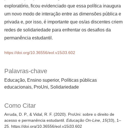
exploratório, ficou evidenciado que essa política inaugura
um novo modo de interação entre as dimensões pública e
privada e, por isso, é importante que os/as discentes criem
redes de solidariedade para enfrentar os desafios da
permanência estudantil.
https://doi.org/10.36556/eol.v15i33.602
Palavras-chave
Educação, Ensino superior, Políticas públicas
educacionais, ProUni, Solidariedade
Como Citar
Arruda, D. P., & Vidal, R. F. (2020). ProUni: sobre o direito de
acesso e permanência estudantil.
Educação On-Line
,
15
(33), 1–
25. https://doi.org/10.36556/eol.v15i33.602