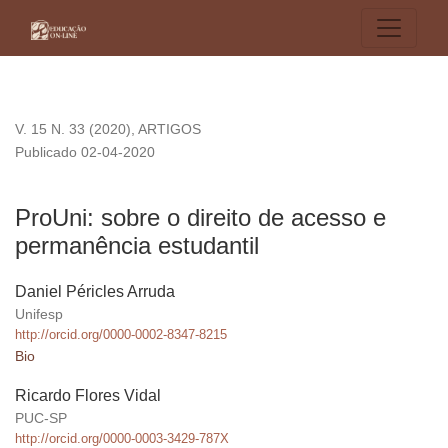
ProUni: sobre o direito de acesso e permanência estudantil
V. 15 N. 33 (2020)
,
ARTIGOS
Publicado 02-04-2020
ProUni: sobre o direito de acesso e
permanência estudantil
Daniel Péricles Arruda
Unifesp
http://orcid.org/0000-0002-8347-8215
Bio
Ricardo Flores Vidal
PUC-SP
http://orcid.org/0000-0003-3429-787X