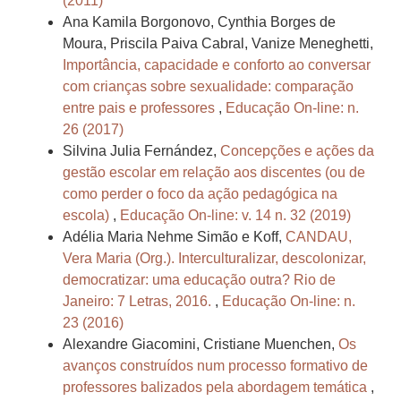
(2011)
Ana Kamila Borgonovo, Cynthia Borges de
Moura, Priscila Paiva Cabral, Vanize Meneghetti,
Importância, capacidade e conforto ao conversar
com crianças sobre sexualidade: comparação
entre pais e professores
,
Educação On-line: n.
26 (2017)
Silvina Julia Fernández,
Concepções e ações da
gestão escolar em relação aos discentes (ou de
como perder o foco da ação pedagógica na
escola)
,
Educação On-line: v. 14 n. 32 (2019)
Adélia Maria Nehme Simão e Koff,
CANDAU,
Vera Maria (Org.). Interculturalizar, descolonizar,
democratizar: uma educação outra? Rio de
Janeiro: 7 Letras, 2016.
,
Educação On-line: n.
23 (2016)
Alexandre Giacomini, Cristiane Muenchen,
Os
avanços construídos num processo formativo de
professores balizados pela abordagem temática
,