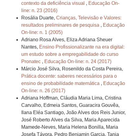
contexto da deficiência visual
,
Educação On-
line: n. 23 (2016)
Rosália Duarte,
Crianças, Televisão e Valores:
resultados preliminares de pesquisa
,
Educação
On-line: n. 1 (2005)
Adriano Rosa Alves, Eliza Adriana Sheuer
Nantes,
Ensino Profissionalizante na era digital:
um estudo sobre a empregabilidade do curso
Pronatec
,
Educação On-line: n. 24 (2017)
Márcio José Silva, Rosenildo da Costa Pereira,
Prática docente: saberes necessários para o
ensino de probabilidade matemática
,
Educação
On-line: n. 26 (2017)
Adriana Hoffman, Cláudia Maria Lima, Cristina
Carvalho, Edmeia Santos, Guaracira Gouvêa,
Ilana Eléa Santiago, João Alves dos Reis Junior,
José Roberto Alves da Silva, Maria Aparecida
Mamede-Neves, Maria Helena Bonilla, Maria
Josefa Távora, Pedro Benjamin Garcia, Tania