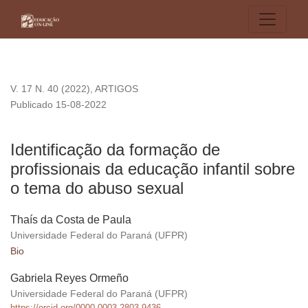
Identificação da formação de profissionais da educação infan
V. 17 N. 40 (2022)
,
ARTIGOS
Publicado 15-08-2022
Identificação da formação de
profissionais da educação infantil sobre
o tema do abuso sexual
Thaís da Costa de Paula
Universidade Federal do Paraná (UFPR)
Bio
Gabriela Reyes Ormeño
Universidade Federal do Paraná (UFPR)
https://orcid.org/0000-0003-2803-9436