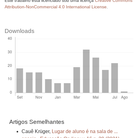
Este trabalho está licenciado sob uma licença
Creative Commons
Attribution-NonCommercial 4.0 International License
.
Downloads
Artigos Semelhantes
Cauê Krüger,
Lugar de aluno é na sala de ...