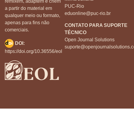
remixem, adaptem e criem
PUC-Rio
a partir do material em
eduonline@puc-rio.br
qualquer meio ou formato,
apenas para fins não
CONTATO PARA SUPORTE
comerciais.
TÉCNICO
Open Journal Solutions
DOI:
suporte@openjournalsolutions.c
https://doi.org/10.36556/eol