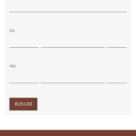
De
Até
BUSCAR