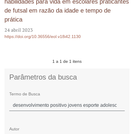
habilidades para vida em escolares praticantes
de futsal em razão da idade e tempo de
prática
24 abril 2023
https://doi.org/10.36556/eol.v18i42.1130
1 a 1 de 1 itens
Parâmetros da busca
Termo de Busca
Autor