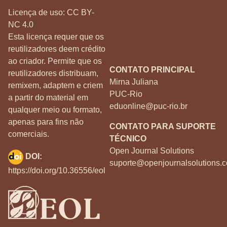
Licença de uso:
CC BY-
NC 4.0
Esta licença requer que os
reutilizadores deem crédito
ao criador. Permite que os
CONTATO PRINCIPAL
reutilizadores distribuam,
Mirna Juliana
remixem, adaptem e criem
PUC-Rio
a partir do material em
eduonline@puc-rio.br
qualquer meio ou formato,
apenas para fins não
CONTATO PARA SUPORTE
comerciais.
TÉCNICO
Open Journal Solutions
DOI:
suporte@openjournalsolutions.c
https://doi.org/10.36556/eol