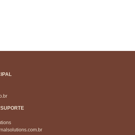
IPAL
o.br
 SUPORTE
tions
nalsolutions.com.br