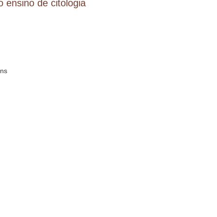
o ensino de citologia
ens