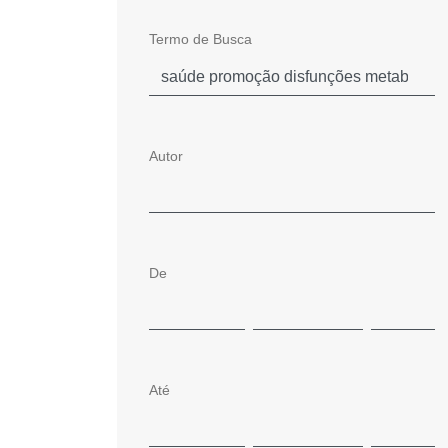
Termo de Busca
Autor
De
Até