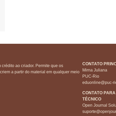
CONTATO PRINC
 crédito ao criador. Permite que os
Mirna Juliana
criem a partir do material em qualquer meio
PUC-Rio
eduonline@puc-ri
CONTATO PARA
TÉCNICO
Open Journal Solu
suporte@openjour