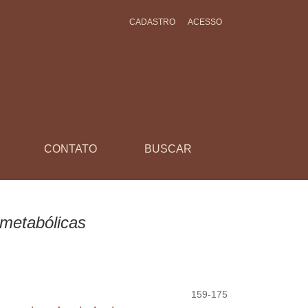
CADASTRO
ACESSO
CONTATO
BUSCAR
metabólicas
159-175