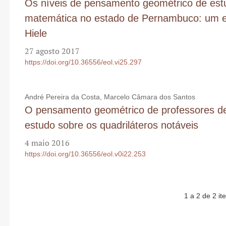
Os níveis de pensamento geométrico de estu
matemática no estado de Pernambuco: um es
Hiele
27 agosto 2017
https://doi.org/10.36556/eol.vi25.297
André Pereira da Costa, Marcelo Câmara dos Santos
O pensamento geométrico de professores de
estudo sobre os quadriláteros notáveis
4 maio 2016
https://doi.org/10.36556/eol.v0i22.253
1 a 2 de 2 it