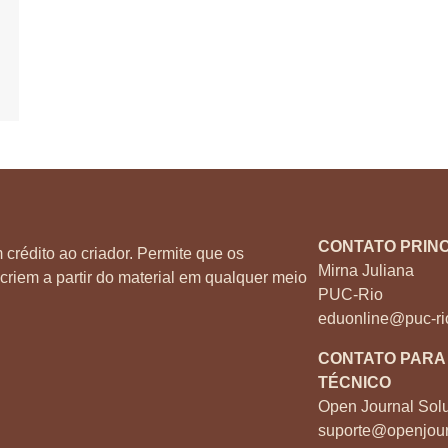
CONTATO PRINC
 crédito ao criador. Permite que os
Mirna Juliana
criem a partir do material em qualquer meio
PUC-Rio
eduonline@puc-ri
CONTATO PARA
TÉCNICO
Open Journal Solu
suporte@openjour