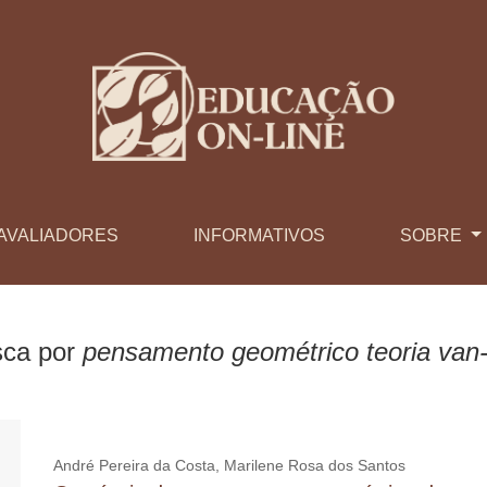
AVALIADORES
INFORMATIVOS
SOBRE
sca por
pensamento geométrico teoria van-h
André Pereira da Costa, Marilene Rosa dos Santos