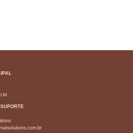
IPAL
o.br
 SUPORTE
tions
nalsolutions.com.br