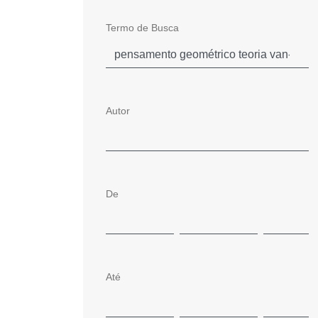
Termo de Busca
Autor
De
Até