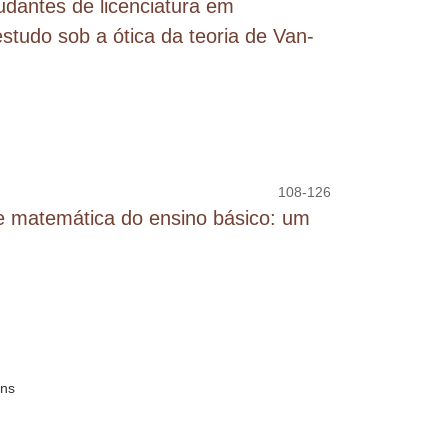
dantes de licenciatura em
tudo sob a ótica da teoria de Van-
108-126
 matemática do ensino básico: um
ens