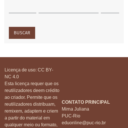
BUSCAR
Licença de uso:
CC BY-
NC 4.0
Esta licença requer que os
reutilizadores deem crédito
ao criador. Permite que os
CONTATO PRINCIPAL
reutilizadores distribuam,
Mirna Juliana
remixem, adaptem e criem
PUC-Rio
a partir do material em
eduonline@puc-rio.br
qualquer meio ou formato,