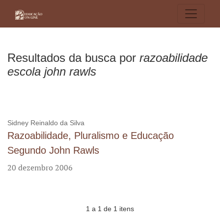
Buscar
Resultados da busca por
razoabilidade
escola john rawls
Sidney Reinaldo da Silva
Razoabilidade, Pluralismo e Educação
Segundo John Rawls
20 dezembro 2006
1 a 1 de 1 itens