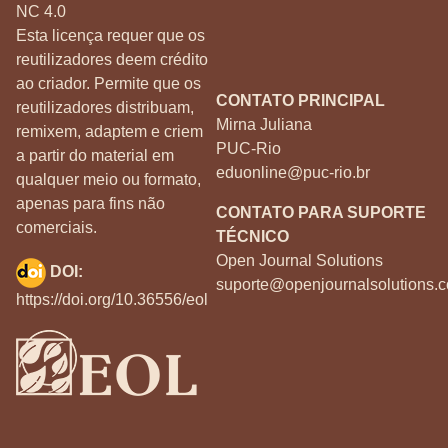
NC 4.0
Esta licença requer que os
reutilizadores deem crédito
ao criador. Permite que os
CONTATO PRINCIPAL
reutilizadores distribuam,
Mirna Juliana
remixem, adaptem e criem
PUC-Rio
a partir do material em
eduonline@puc-rio.br
qualquer meio ou formato,
apenas para fins não
CONTATO PARA SUPORTE
comerciais.
TÉCNICO
Open Journal Solutions
DOI:
suporte@openjournalsolutions.c
https://doi.org/10.36556/eol