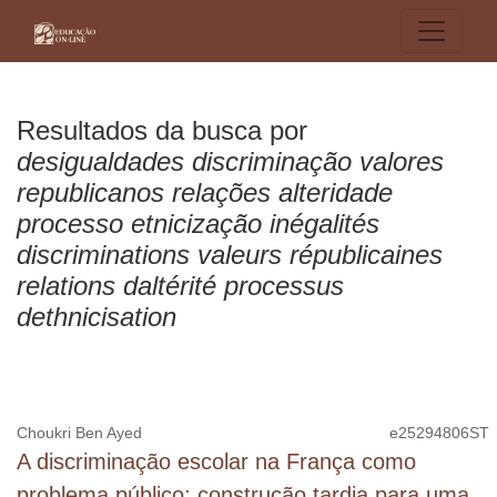
Buscar
Resultados da busca por
desigualdades discriminação valores
republicanos relações alteridade
processo etnicização inégalités
discriminations valeurs républicaines
relations daltérité processus
dethnicisation
Choukri Ben Ayed
e25294806ST
A discriminação escolar na França como
problema público: construção tardia para uma