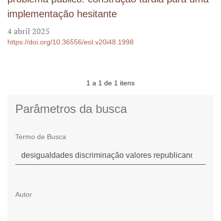
implementação hesitante
4 abril 2025
https://doi.org/10.36556/eol.v20i48.1998
1 a 1 de 1 itens
Parâmetros da busca
Termo de Busca
Autor