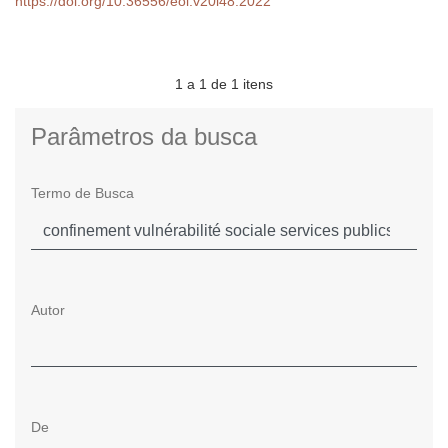
https://doi.org/10.36556/eol.v20i48.2022
1 a 1 de 1 itens
Parâmetros da busca
Termo de Busca
Autor
De