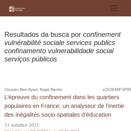
Buscar
Resultados da busca por
confinement
vulnérabilité sociale services publics
confinamento vulnerabilidade social
serviços públicos
Choukri Ben Ayed, Najat Bentiri
e252048FSP0
L’épreuve du confinement dans les quartiers
populaires en France: un analyseur de l’inertie
des inégalités socio-spatiales d’éducation
31 outubro 2025