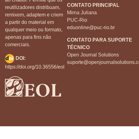
CONTATO PRINCIPAL
reutilizadores distribuam,
Mirna Juliana
remixem, adaptem e criem
PUC-Rio
a partir do material em
eduonline@puc-rio.br
qualquer meio ou formato,
apenas para fins não
CONTATO PARA SUPORTE
comerciais.
TÉCNICO
Open Journal Solutions
DOI:
suporte@openjournalsolutions.c
https://doi.org/10.36556/eol