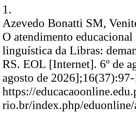
1.
Azevedo Bonatti SM, Venite
O atendimento educacional e
linguística da Libras: deman
RS. EOL [Internet]. 6º de a
agosto de 2026];16(37):97-
https://educacaoonline.edu.
rio.br/index.php/eduonline/