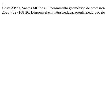
1.
Costa AP da, Santos MC dos. O pensamento geométrico de professores 
2026];(22):108-26. Disponível em: https://educacaoonline.edu.puc-rio