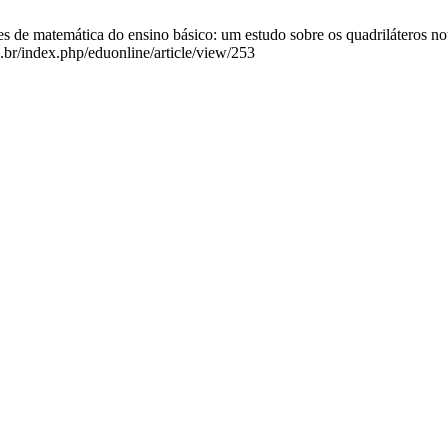
de matemática do ensino básico: um estudo sobre os quadriláteros notá
.br/index.php/eduonline/article/view/253