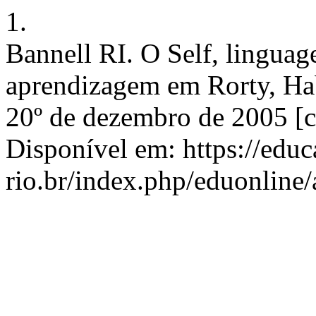
1.
Bannell RI. O Self, linguag
aprendizagem em Rorty, Hab
20º de dezembro de 2005 [ci
Disponível em: https://edu
rio.br/index.php/eduonline/