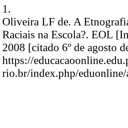
1.
Oliveira LF de. A Etnografi
Raciais na Escola?. EOL [In
2008 [citado 6º de agosto d
https://educacaoonline.edu.
rio.br/index.php/eduonline/