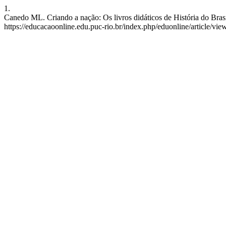
1.
Canedo ML. Criando a nação: Os livros didáticos de História do Bras
https://educacaoonline.edu.puc-rio.br/index.php/eduonline/article/vi