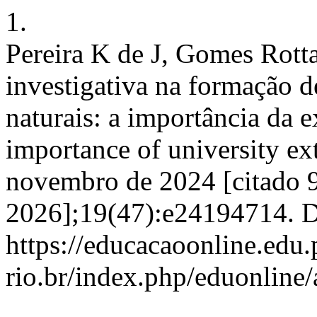
1.
Pereira K de J, Gomes Rott
investigativa na formação d
naturais: a importância da e
importance of university ex
novembro de 2024 [citado 9
2026];19(47):e24194714. D
https://educacaoonline.edu.
rio.br/index.php/eduonline/